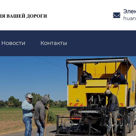
Эле

huan
Новости
Контакты