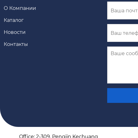
О Компании
Каталог
Новости
Контакты
Office: 2-309, Pengjin Kechuang