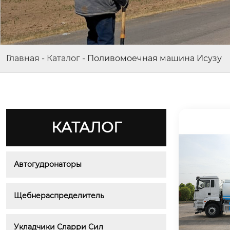
Главная
-
Каталог
-
Поливомоечная машина Исузу
КАТАЛОГ
Автогудронаторы
Щебнераспределитель
Укладчики Сларри Сил