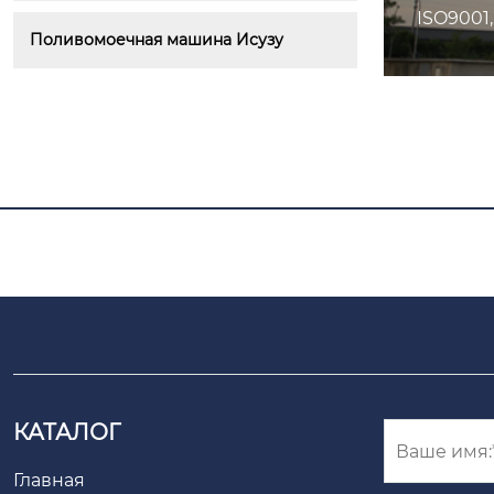
ISO9001
Поливомоечная машина Исузу
КАТАЛОГ
Главная