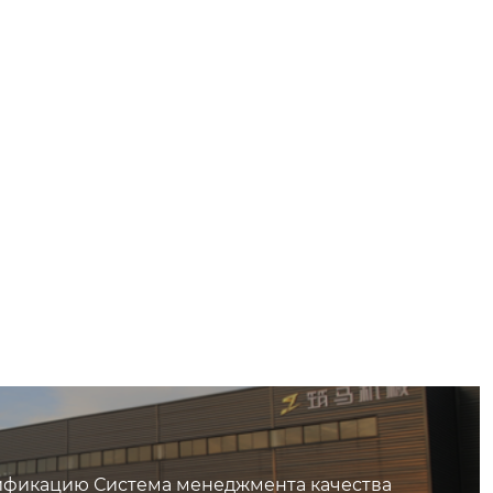
ртификацию Система менеджмента качества