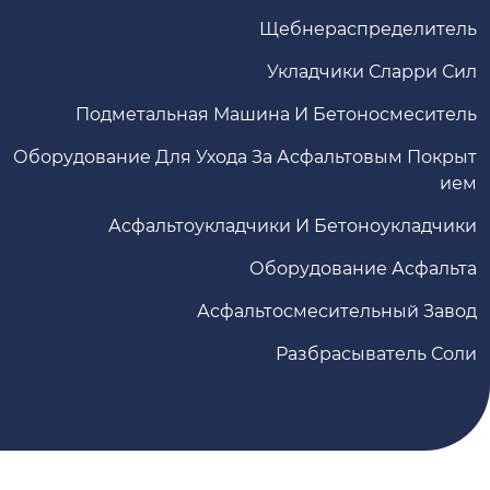
Щебнераспределитель
Укладчики Сларри Сил
Подметальная Машина И Бетоносмеситель
Оборудование Для Ухода За Асфальтовым Покрыт
Ием
Асфальтоукладчики И Бетоноукладчики
Оборудование Асфальта
Асфальтосмесительный Завод
Разбрасыватель Соли