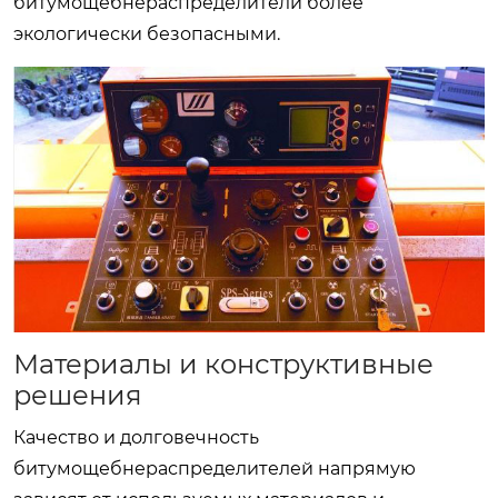
битумощебнераспределители
более
экологически безопасными.
Материалы и конструктивные
решения
Качество и долговечность
битумощебнераспределителей
напрямую