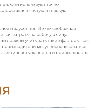
лей. Они используют точно
в, оставляя чистую и гладкую
лоя и заусенцев. Это высвобождает
ижая затраты на рабочую силу.
и должны учитывать такие факторы, как
-производители могут воспользоваться
фективность, качество и прибыльность.
ия