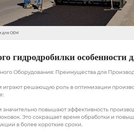
и для OEM
го гидродробилки особенности
ного Оборудования: Преимущества для Произво
и играют решающую роль в оптимизации произво
е:
 значительно повышают эффективность производс
 поковок. Это сокращает время обработки и повы
кции в более короткие сроки.