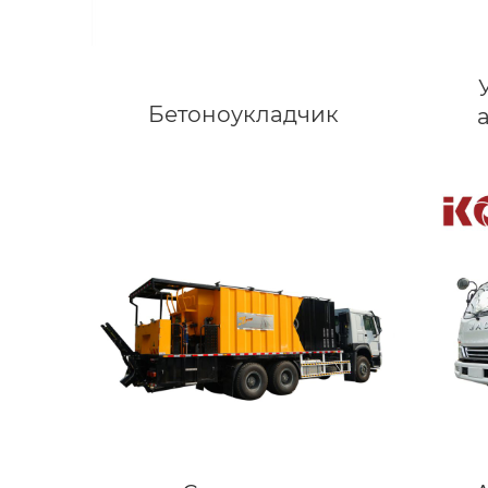
Бетоноукладчик