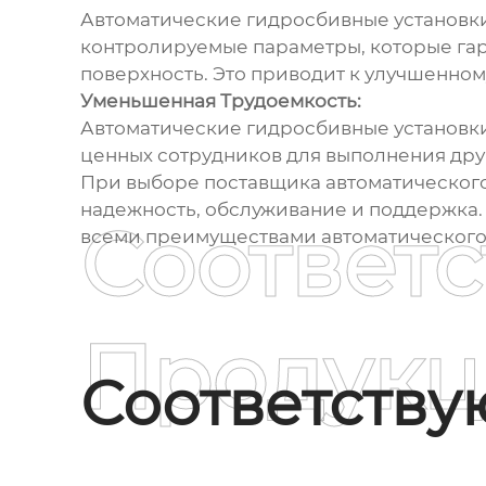
Автоматические гидросбивные установки
контролируемые параметры, которые гар
поверхность. Это приводит к улучшенно
Уменьшенная Трудоемкость:
Автоматические гидросбивные установки
ценных сотрудников для выполнения друг
При выборе поставщика автоматического
надежность, обслуживание и поддержка.
Соответ
всеми преимуществами автоматического 
Продукц
Соответств