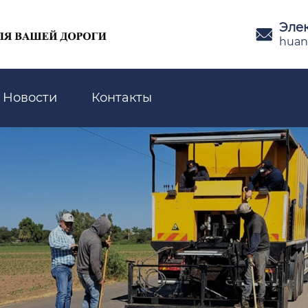
Эле

huan
Новости
Контакты