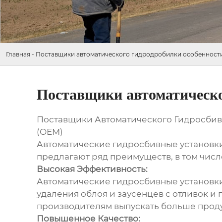
Главная
-
Поставщики автоматического гидродробилки особенност
Поставщики автоматическо
Поставщики Автоматического Гидросбив
(OEM)
Автоматические гидросбивные установк
предлагают ряд преимуществ, в том числ
Высокая Эффективность:
Автоматические гидросбивные установки
удаления облоя и заусенцев с отливок и
производителям выпускать больше проду
Повышенное Качество: