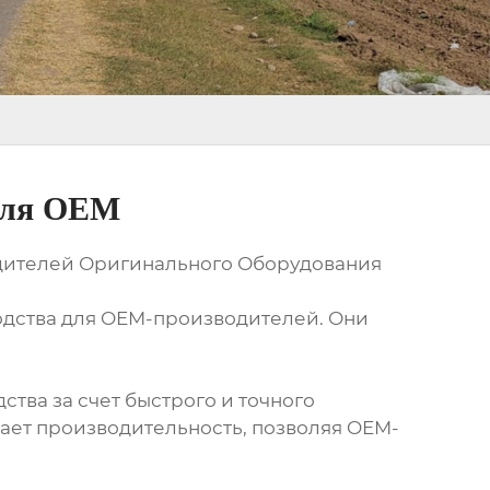
 для OEM
дителей Оригинального Оборудования
дства для OEM-производителей. Они
тва за счет быстрого и точного
шает производительность, позволяя OEM-