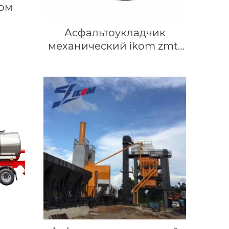
том
Асфальтоукладчик
механический ikom zmt-
4500мм