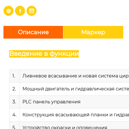



Описание
Маркер
Введение в функции
1.
Ливневое всасывание и новая система цир
2.
Мощный двигатель и гидравлическая сист
3.
PLC панель управления
4.
Конструкция всасывающей планки и гидра
5.
Устройство окраски и оповещения