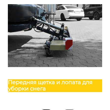
Передняя щетка и лопата для
уборки снега