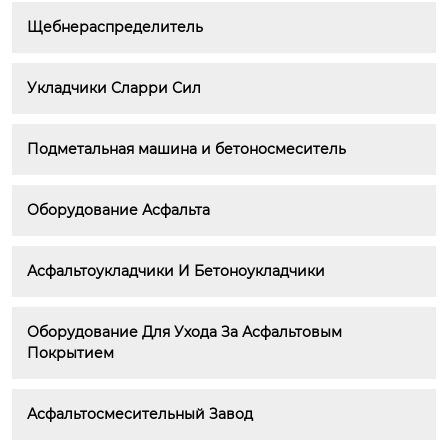
Щебнераспределитель
Укладчики Сларри Сил
Подметальная машина и бетоносмеситель
Оборудование Асфальта
Асфальтоукладчики И Бетоноукладчики
Оборудование Для Ухода За Асфальтовым 
Покрытием
Асфальтосмесительный Завод