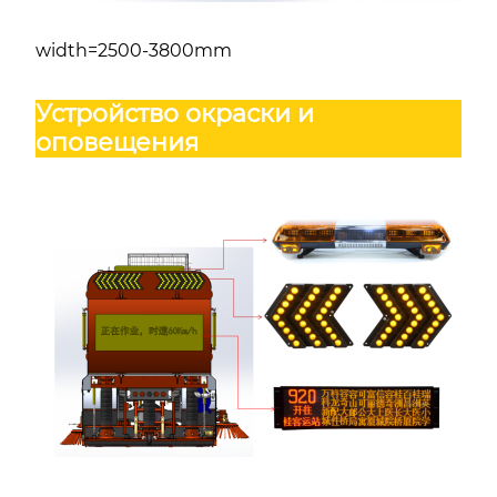
width=2500-3800mm
Устройство окраски и
оповещения