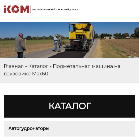
Главная
-
Каталог
-
Подметальная машина на
грузовике Мах60
КАТАЛОГ
Автогудронаторы