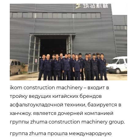
ikom construction machinery – входит в
тройку ведущих китайских брендов
асфальтоукладочной техники, базируется в
ханчжоу. является дочерней компанией
группы zhuma construction machinery group.
группа zhuma прошла международную