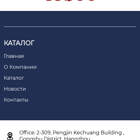
КАТАЛОГ
Главная
О Компании
Каталог
Новости
Контакты
Office: 2-309, Pengjin Kechuang Building ,

Gongshu District, Hangzhou