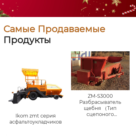
Самые Продаваемые
Продукты
ZM-S3000
Разбрасыватель
щебня （Тип
сцепоного
Ikom zmt серия
устройства）
асфальтоукладчиков