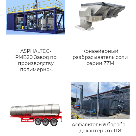
ASPHALTEC-
Конвейерный
PMB20 Завод по
разбрасыватель соли
производству
серии ZZM
полимерно-
модифицированного
битума
Асфальтовый барабан
декантер zm-tt8