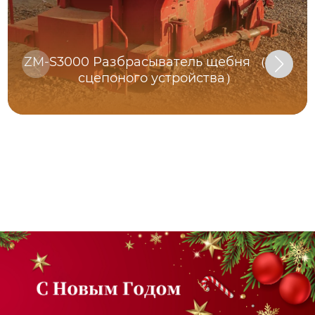
ZM-S3000 Разбрасыватель щебня （Тип
сцепоного устройства）