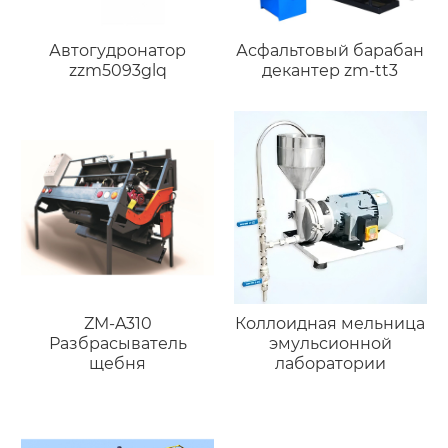
Автогудронатор
Асфальтовый барабан
zzm5093glq
декантер zm-tt3
ZM-A310
Коллоидная мельница
Разбрасыватель
эмульсионной
щебня
лаборатории