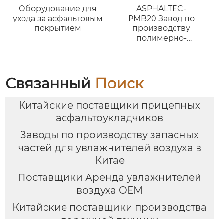
Оборудование для
ASPHALTEC-
ухода за асфальтовым
PMB20 Завод по
покрытием
производству
полимерно-
модифицированного
битума
Связанный
Поиск
Китайские поставщики прицепных
асфальтоукладчиков
Заводы по производству запасных
частей для увлажнителей воздуха в
Китае
Поставщики Аренда увлажнителей
воздуха OEM
Китайские поставщики производства