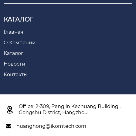
КАТАЛОГ
Главная
О Компании
Каталог
Новости
Контакты
Office: 2-309, Pengjin Kechuang Building ,

Gongshu District, Hangzhou
huanghong@ikomtech.com
