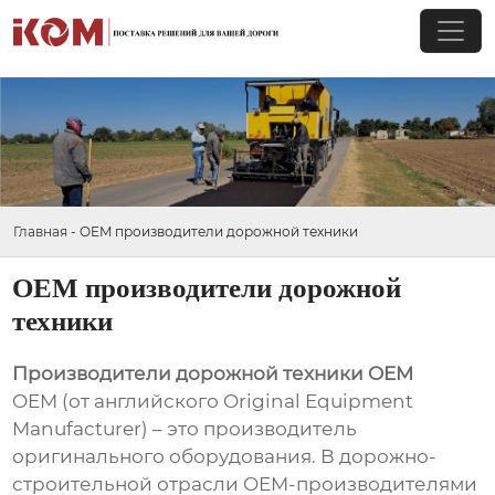
Главная
-
OEM производители дорожной техники
OEM производители дорожной
техники
Производители дорожной техники OEM
OEM (от английского Original Equipment
Manufacturer) – это производитель
оригинального оборудования. В дорожно-
строительной отрасли OEM-производителями