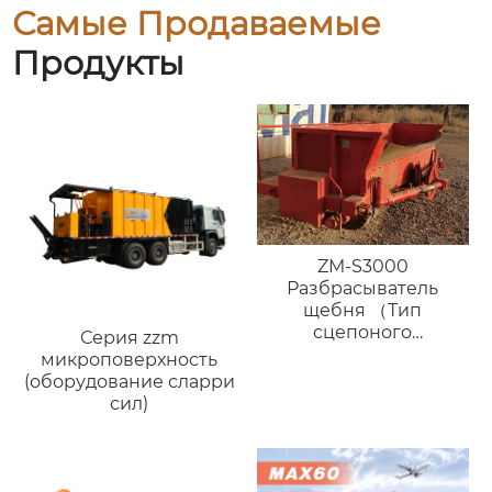
Самые Продаваемые
Продукты
ZM-S3000
Разбрасыватель
щебня （Тип
сцепоного
Серия zzm
устройства）
микроповерхность
(оборудование сларри
сил)