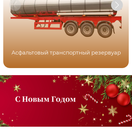
Асфальтовый транспортный резервуар