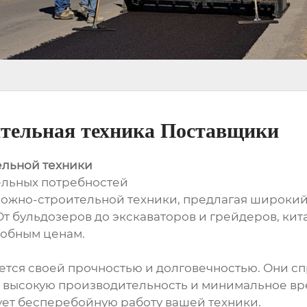
тельная техника Поставщики
льной техники
ельных потребностей
рожно-строительной техники, предлагая широки
т бульдозеров до экскаваторов и грейдеров, ки
собным ценам.
ается своей прочностью и долговечностью. Они 
высокую производительность и минимальное вре
ует бесперебойную работу вашей техники.