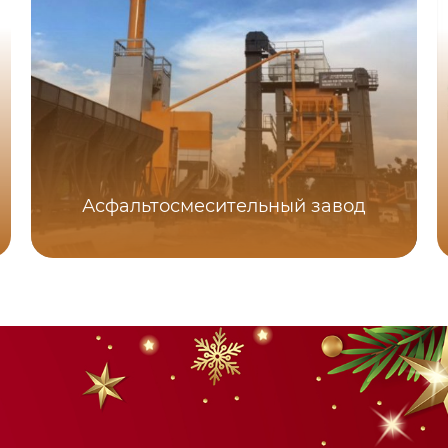
Асфальтосмесительный завод