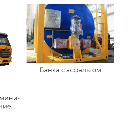
Банка с асфальтом
 мини-
ние