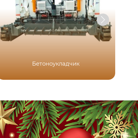
Бетоноукладчик