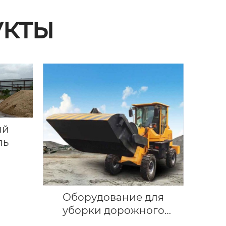
кты
ый
ль
Оборудование для
уборки дорожного
покрытия