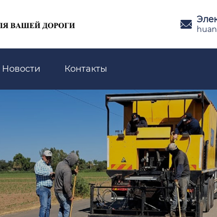
Эле

huan
Новости
Контакты