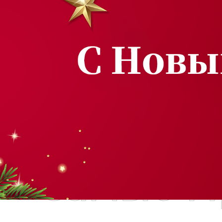
Самые П