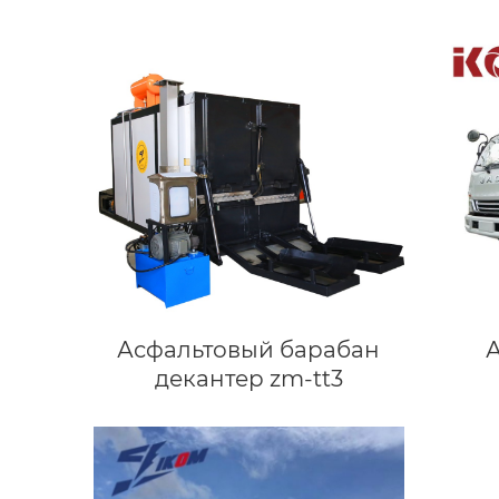
Асфальтовый барабан
декантер zm-tt3