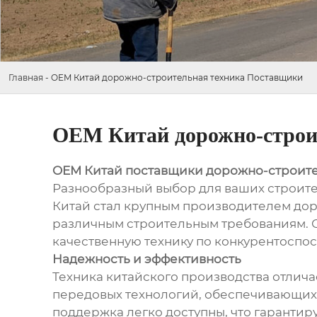
Главная
-
OEM Китай дорожно-строительная техника Поставщики
OEM Китай дорожно-строи
OEM Китай поставщики дорожно-строите
Разнообразный выбор для ваших строит
Китай стал крупным производителем до
различным строительным требованиям. О
качественную технику по конкурентоспо
Надежность и эффективность
Техника китайского производства отлич
передовых технологий, обеспечивающих 
поддержка легко доступны, что гарантир