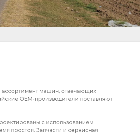
й ассортимент машин, отвечающих
тайские OEM-производители поставляют
спроектированы с использованием
мя простоя. Запчасти и сервисная