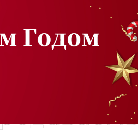
родаваем