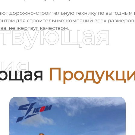
ют дорожно-строительную технику по выгодным 
антом для строительных компаний всех размеров. 
ствующая
а, не жертвуя качеством.
ия
ующая
Продукц