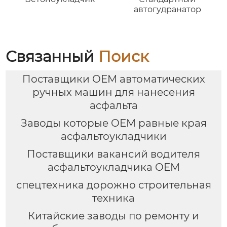
автогудранатор
Связанный
Поиск
Поставщики OEM автоматических
ручных машин для нанесения
асфальта
Заводы которые OEM равные края
асфальтоукладчики
Поставщики вакансий водителя
асфальтоукладчика OEM
спецтехника дорожно строительная
техника
Китайские заводы по ремонту и