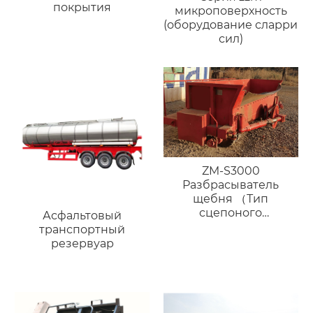
покрытия
микроповерхность
(оборудование сларри
сил)
ZM-S3000
Разбрасыватель
щебня （Тип
сцепоного
Асфальтовый
устройства）
транспортный
резервуар