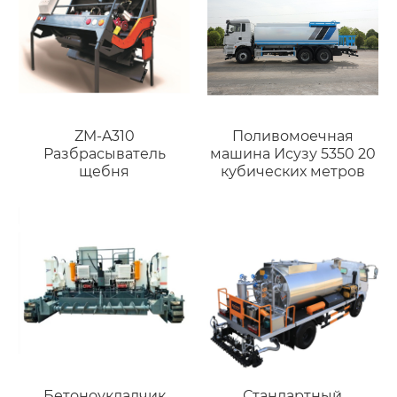
ZM-A310
Поливомоечная
Разбрасыватель
машина Исузу 5350 20
щебня
кубических метров
Стандартный
Бетоноукладчик