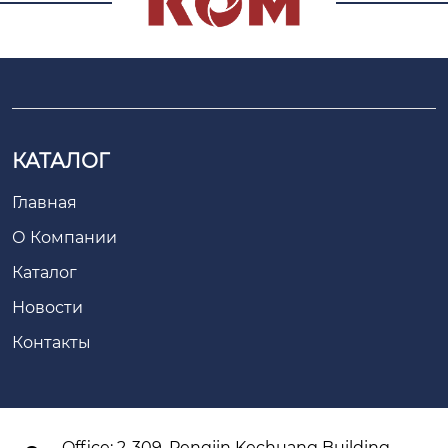
КАТАЛОГ
Главная
О Компании
Каталог
Новости
Контакты
Office: 2-309, Pengjin Kechuang Building ,