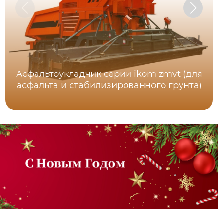
Асфальтоукладчик серии ikom zmvt (для
асфальта и стабилизированного грунта)