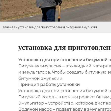
Главная
-
установка для приготовления битумной эмульсии
установка для приготовле
Установка для приготовления битумной 
Битумная эмульсия – это жидкий материал
и эмульгатора. Чтобы создать битумную 
битумной эмульсии.
Принцип работы установки
Установка для приготовления битумной э
Битумный котел – в нем нагревают битум
Эмульгатор – устройство, которое диспер
Водяной насос – подает воду в эмульгатор