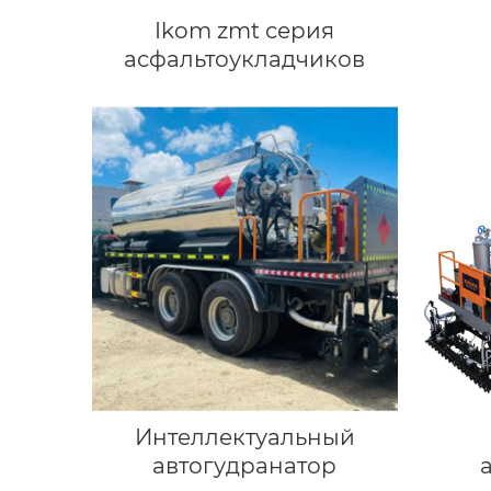
Ikom zmt серия
асфальтоукладчиков
Интеллектуальный
автогудранатор