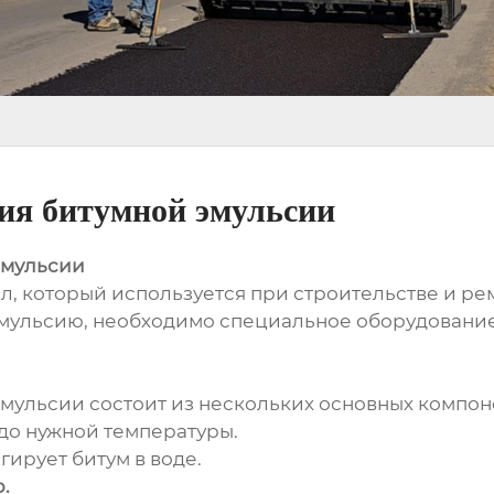
ния битумной эмульсии
эмульсии
, который используется при строительстве и рем
эмульсию, необходимо специальное оборудование
мульсии состоит из нескольких основных компон
 до нужной температуры.
гирует битум в воде.
.