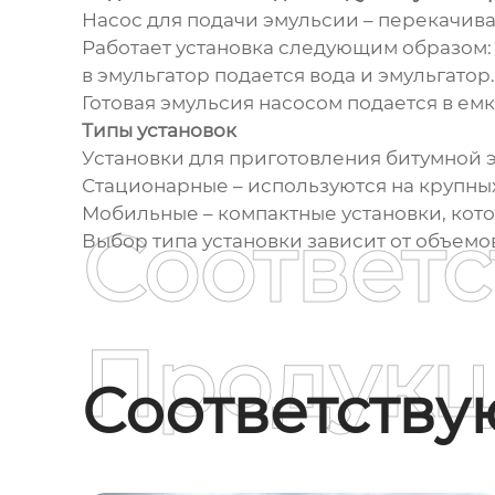
Насос для подачи эмульсии – перекачивае
Работает установка следующим образом: 
в эмульгатор подается вода и эмульгатор
Готовая эмульсия насосом подается в емк
Типы установок
Установки для приготовления битумной э
Стационарные – используются на крупных
Мобильные – компактные установки, кото
Соответ
Выбор типа установки зависит от объемо
Продукц
Соответств