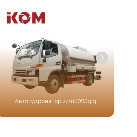
Автогудронатор zzm5093glq