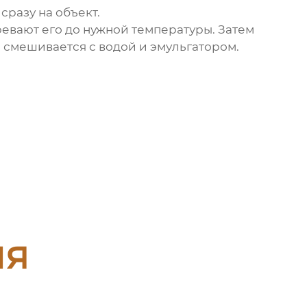
сразу на объект.
ревают его до нужной температуры. Затем
е смешивается с водой и эмульгатором.
ия