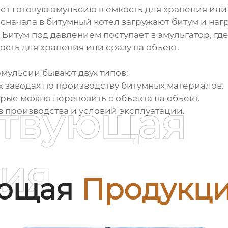
т готовую эмульсию в емкость для хранения или 
сначала в битумный котел загружают битум и наг
. Битум под давлением поступает в эмульгатор, гд
ость для хранения или сразу на объект.
мульсии бывают двух типов:
 заводах по производству битумных материалов.
рые можно перевозить с объекта на объект.
ствующая
в производства и условий эксплуатации.
ия
ующая
Продукц