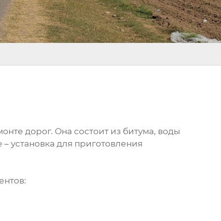
онте дорог. Она состоит из битума, воды
 – установка для приготовления
ентов: