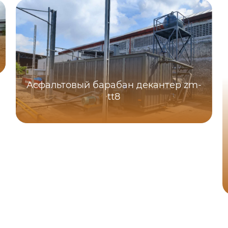
Асфальтовый барабан декантер zm-
tt8