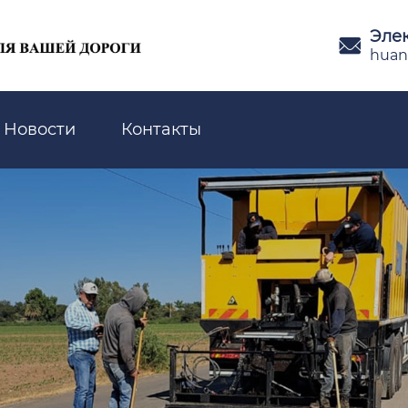
Эле

huan
Новости
Контакты