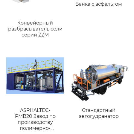
Банка с асфальтом
Конвейерный
разбрасыватель соли
серии ZZM
ASPHALTEC-
Стандартный
PMB20 Завод по
автогудранатор
производству
полимерно-