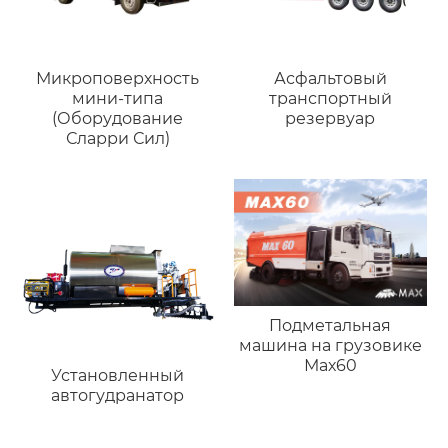
Микроповерхность
Асфальтовый
мини-типа
транспортный
(Оборудование
резервуар
Сларри Сил)
Подметальная
машина на грузовике
Мах60
Установленный
автогудранатор