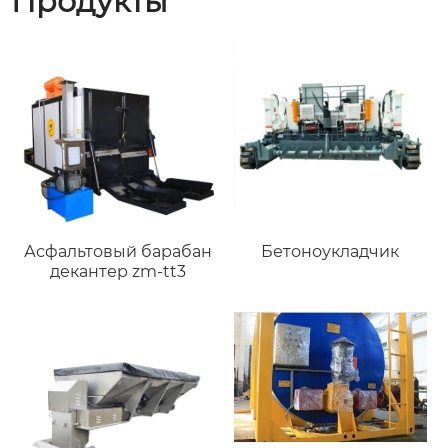
Продукты
Асфальтовый барабан
Бетоноукладчик
декантер zm-tt3