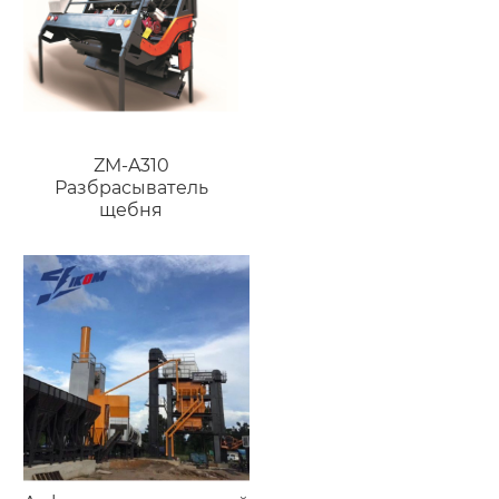
ZM-A310
Разбрасыватель
щебня