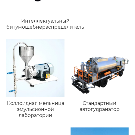
Интеллектуальный
битумощебнераспределитель
Коллоидная мельница
Стандартный
эмульсионной
автогудранатор
лаборатории