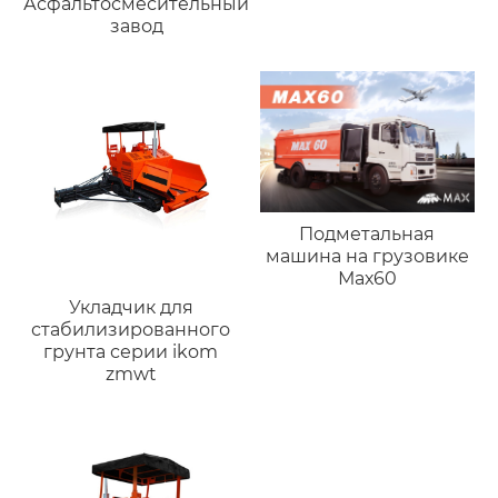
Асфальтосмесительный
завод
Подметальная
машина на грузовике
Мах60
Укладчик для
стабилизированного
грунта серии ikom
zmwt