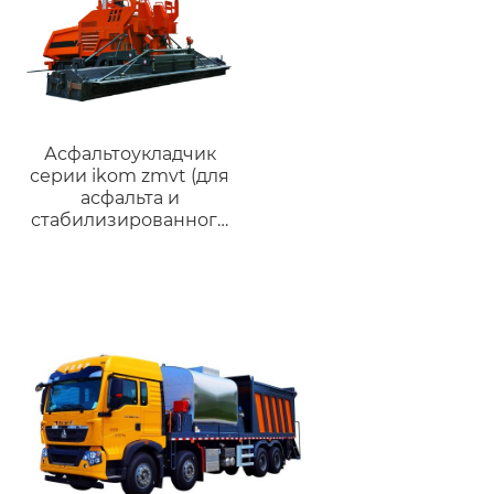
Асфальтоукладчик
серии ikom zmvt (для
асфальта и
стабилизированного
грунта)