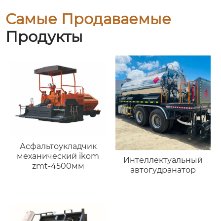
Самые Продаваемые
Продукты
Асфальтоукладчик
механический ikom
Интеллектуальный
zmt-4500мм
автогудранатор