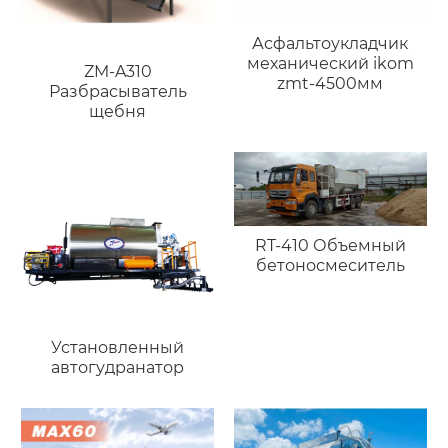
Асфальтоукладчик
механический ikom
ZM-A310
zmt-4500мм
Разбрасыватель
щебня
RT-410 Объемный
бетоносмеситель
Установленный
автогудранатор