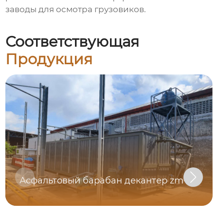
заводы для осмотра грузовиков.
Соответствующая
Продукция
Асфальтовый барабан декантер zm-tt8