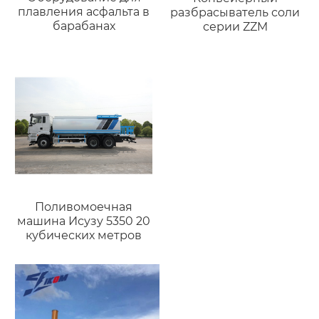
плавления асфальта в
разбрасыватель соли
барабанах
серии ZZM
Поливомоечная
машина Исузу 5350 20
кубических метров