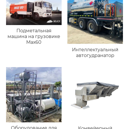
Подметальная
машина на грузовике
Мах60
Интеллектуальный
автогудранатор
Оборудование для
Конвейерный