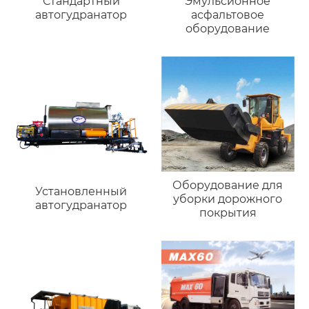
Стандартный
Эмульсионное
автогудранатор
асфальтовое
оборудование
Оборудование для
Установленный
уборки дорожного
автогудранатор
покрытия