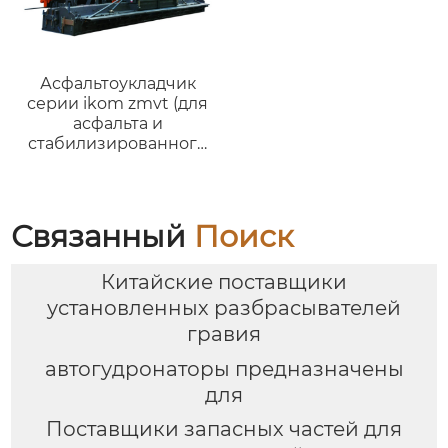
Асфальтоукладчик
серии ikom zmvt (для
асфальта и
стабилизированного
грунта)
Связанный
Поиск
Китайские поставщики
установленных разбрасывателей
гравия
автогудронаторы предназначены
для
Поставщики запасных частей для