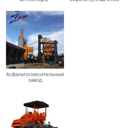
Асфальтосмесительный
завод