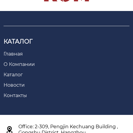
КАТАЛОГ
Главная
О Компании
Каталог
Новости
Контакты
Office: 2-309, Pengjin Kechuang Building ,

Gongshu District, Hangzhou