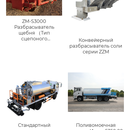
ZM-S3000
Разбрасыватель
щебня （Тип
сцепоного
Конвейерный
устройства）
разбрасыватель соли
серии ZZM
Стандартный
Поливомоечная