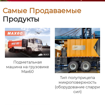
Самые Продаваемые
Продукты
Подметальная
машина на грузовике
Мах60
Тип полуприцепа
микроповерхность
(оборудование сларри
сил)