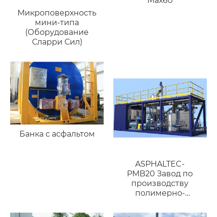
Мах60
Микроповерхность
мини-типа
(Оборудование
Сларри Сил)
Банка с асфальтом
ASPHALTEC-
PMB20 Завод по
производству
полимерно-
модифицированного
битума