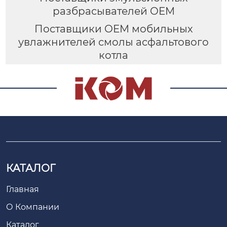
разбрасывателей OEM
Поставщики OEM мобильных
увлажнителей смолы асфальтового
котла
КАТАЛОГ
Главная
О Компании
Каталог