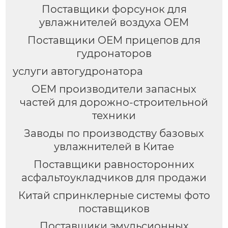
Поставщики форсунок для
увлажнителей воздуха OEM
Поставщики OEM прицепов для
гудронаторов
услуги автогудронатора
OEM производители запасных
частей для дорожно-строительной
техники
Заводы по производству базовых
увлажнителей в Китае
Поставщики равносторонних
асфальтоукладчиков для продажи
Китай спринклерные системы фото
поставщиков
Поставщики эмульсионных