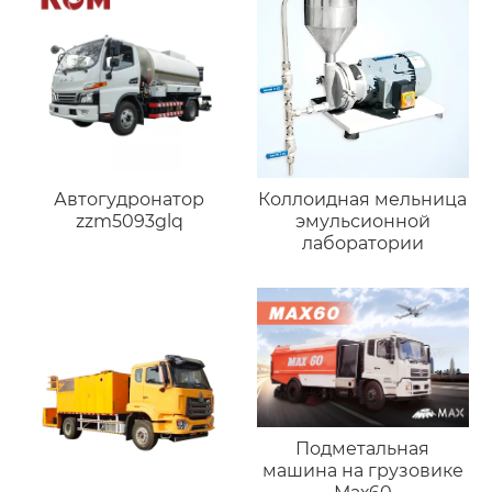
Автогудронатор
Коллоидная мельница
zzm5093glq
эмульсионной
лаборатории
Подметальная
машина на грузовике