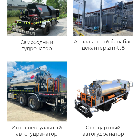
Асфальтовый барабан
Самоходный
декантер zm-tt8
гудронатор
Интеллектуальный
Стандартный
автогудранатор
автогудранатор