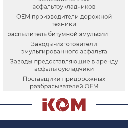
асфальтоукладчиков
OEM производители дорожной
техники
распылитель битумной эмульсии
Заводы-изготовители
эмульгированного асфальта
Заводы предоставляющие в аренду
асфальтоукладчики
Поставщики придорожных
разбрасывателей OEM