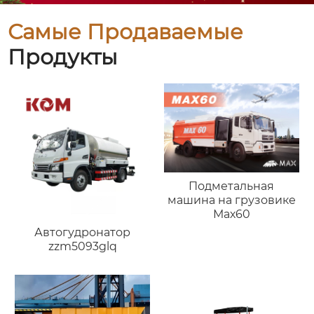
Самые Продаваемые
Продукты
Подметальная
машина на грузовике
Мах60
Автогудронатор
zzm5093glq