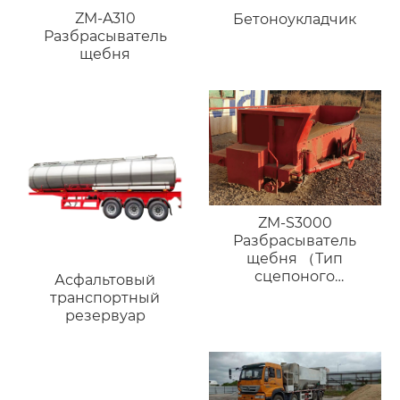
ZM-A310
Бетоноукладчик
Разбрасыватель
щебня
ZM-S3000
Разбрасыватель
щебня （Тип
сцепоного
Асфальтовый
устройства）
транспортный
резервуар