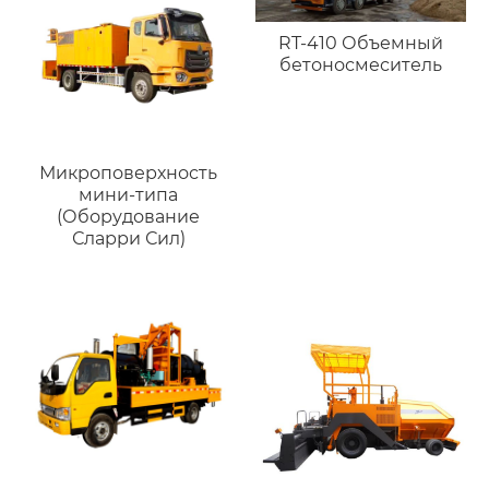
RT-410 Объемный
бетоносмеситель
Микроповерхность
мини-типа
(Оборудование
Сларри Сил)