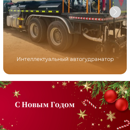
Интеллектуальный автогудранатор