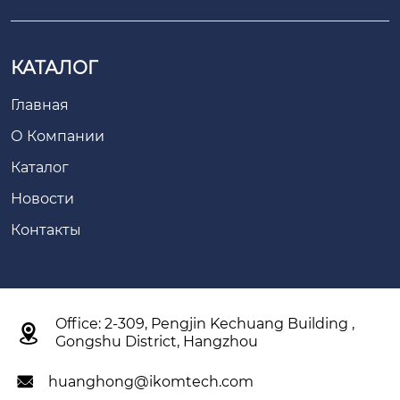
КАТАЛОГ
Главная
О Компании
Каталог
Новости
Контакты
Office: 2-309, Pengjin Kechuang Building ,

Gongshu District, Hangzhou
huanghong@ikomtech.com
