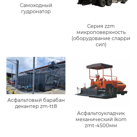
Самоходный
гудронатор
Серия zzm
микроповерхность
(оборудование сларри
сил)
Асфальтовый барабан
декантер zm-tt8
Асфальтоукладчик
механический ikom
zmt-4500мм