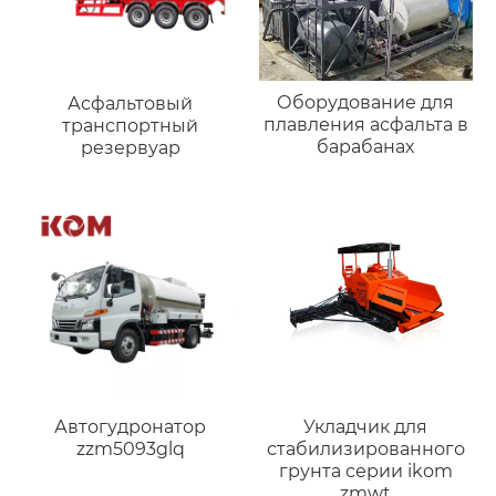
Оборудование для
Асфальтовый
плавления асфальта в
транспортный
барабанах
резервуар
Автогудронатор
Укладчик для
zzm5093glq
стабилизированного
грунта серии ikom
zmwt