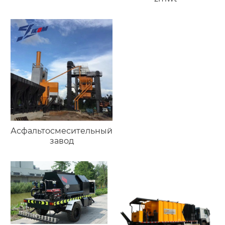
Асфальтосмесительный
завод