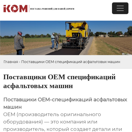
Главная
-
Поставщики OEM спецификаций асфальтовых машин
Поставщики OEM спецификаций
асфальтовых машин
Поставщики OEM-спецификаций асфальтовых
машин
OEM (производитель оригинального
оборудования) — это компания или
производитель, который создает детали или