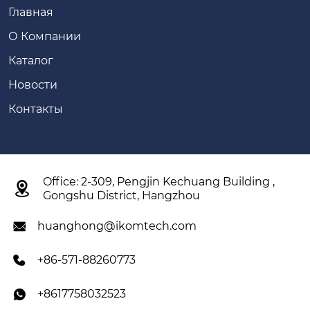
Главная
О Компании
Каталог
Новости
Контакты
Office: 2-309, Pengjin Kechuang Building ,

Gongshu District, Hangzhou
huanghong@ikomtech.com

+86-571-88260773

+8617758032523
