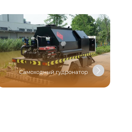
Самоходный гудронатор