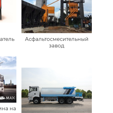
атель
Асфальтосмесительный
завод
ина на