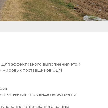
и. Для эффективного выполнения этой
их мировых поставщиков OEM
ров:
 клиентов, что свидетельствует о
орудования, отвечающего вашим