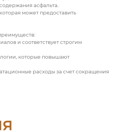
 содержания асфальта.
которая может предоставить
преимуществ:
иалов и соответствует строгим
логии, которые повышают
атационные расходы за счет сокращения
ия