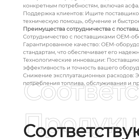
конкретным потребностям, включая асфал
Поддержка клиентов: Ищите поставщиков
техническую помощь, обучение и быстро
Преимущества сотрудничества с поста
Сотрудничество с поставщиками OEM-об
Гарантированное качество: OEM-оборудо
стандартам, что обеспечивает его надежн
Технологические инновации: Поставщик
эффективность и точность вашего обору
Снижение эксплуатационных расходов: Э
Соответ
потребления топлива, обслуживания и пр
Продукц
Соответств