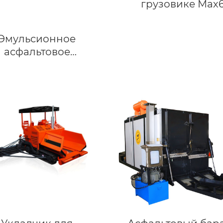
грузовике Мах
Эмульсионное
асфальтовое
оборудование