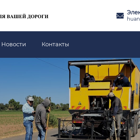
Эле

huan
Новости
Контакты