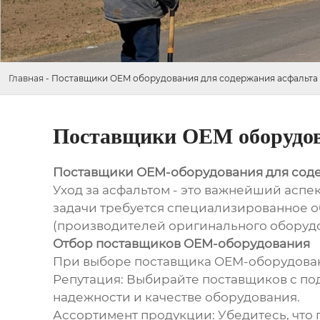
Главная
-
Поставщики OEM оборудования для содержания асфальта
Поставщики OEM оборудов
Поставщики OEM-оборудования для сод
Уход за асфальтом - это важнейший аспе
задачи требуется специализированное о
(производителей оригинального оборудо
Отбор поставщиков OEM-оборудования
При выборе поставщика OEM-оборудовани
Репутация: Выбирайте поставщиков с по
надежности и качестве оборудования.
Ассортимент продукции: Убедитесь, что