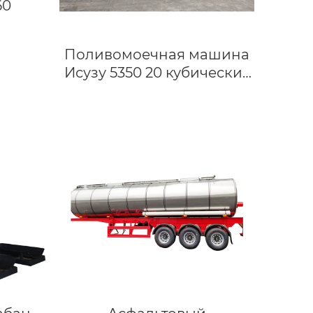
60
Поливомоечная машина
Исузу 5350 20 кубических
метров