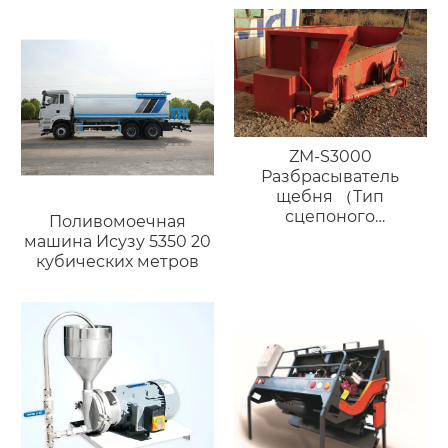
ZM-S3000
Разбрасыватель
щебня （Тип
сцепоного
Поливомоечная
устройства）
машина Исузу 5350 20
кубических метров