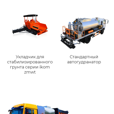
Укладчик для
Стандартный
стабилизированного
автогудранатор
грунта серии ikom
zmwt