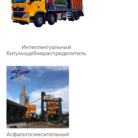
Интеллектуальный
битумощебнераспределитель
Асфальтосмесительный