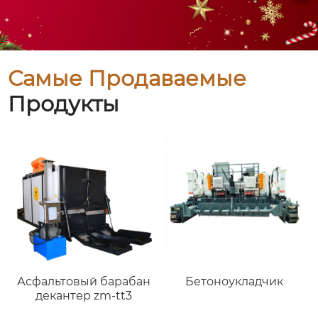
Самые Продаваемые
Продукты
Асфальтовый барабан
Бетоноукладчик
декантер zm-tt3