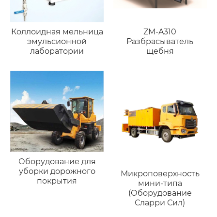
Коллоидная мельница
ZM-A310
эмульсионной
Разбрасыватель
лаборатории
щебня
Оборудование для
уборки дорожного
Микроповерхность
покрытия
мини-типа
(Оборудование
Сларри Сил)