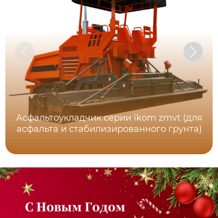
Асфальтоукладчик серии ikom zmvt (для
асфальта и стабилизированного грунта)