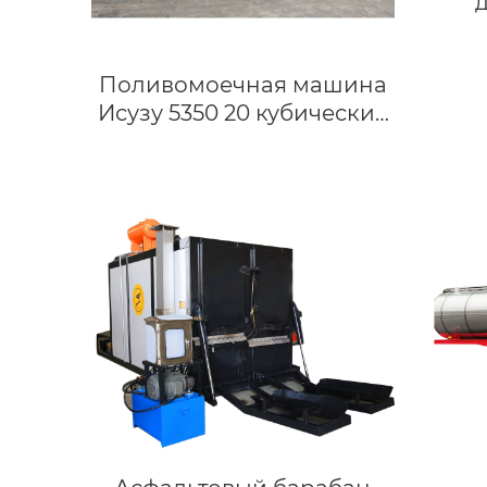
Поливомоечная машина
Исузу 5350 20 кубических
метров