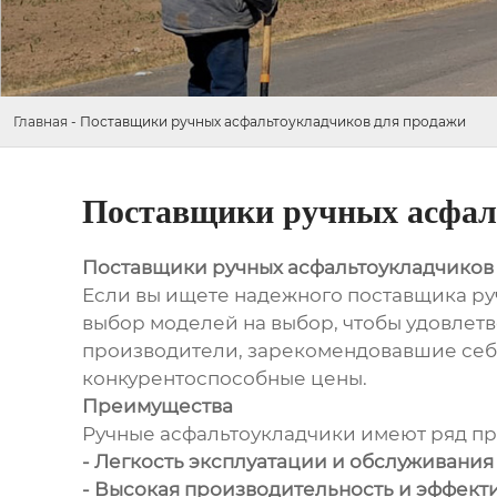
Главная
-
Поставщики ручных асфальтоукладчиков для продажи
Поставщики ручных асфал
Поставщики ручных асфальтоукладчиков
Если вы ищете надежного поставщика ру
выбор моделей на выбор, чтобы удовлет
производители, зарекомендовавшие себя
конкурентоспособные цены.
Преимущества
Ручные асфальтоукладчики имеют ряд пре
- Легкость эксплуатации и обслуживания
- Высокая производительность и эффект