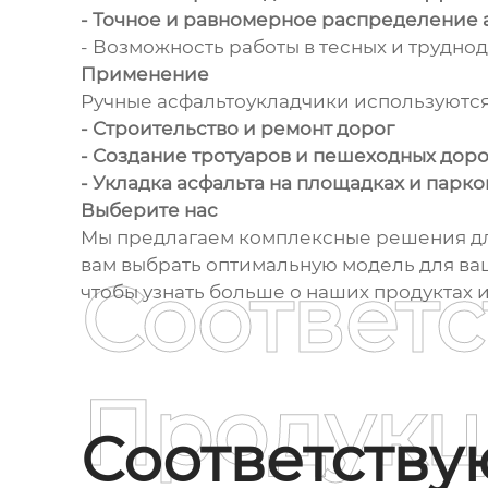
- Точное и равномерное распределение 
- Возможность работы в тесных и трудно
Применение
Ручные асфальтоукладчики используются 
- Строительство и ремонт дорог
- Создание тротуаров и пешеходных дор
- Укладка асфальта на площадках и парко
Выберите нас
Мы предлагаем комплексные решения для
вам выбрать оптимальную модель для ва
Соответ
чтобы узнать больше о наших продуктах и
Продукц
Соответств