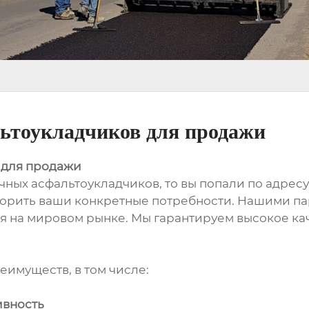
ьтоукладчиков для продажи
 для продажи
чных асфальтоукладчиков, то вы попали по адрес
ворить ваши конкретные потребности. Нашими п
 на мировом рынке. Мы гарантируем высокое ка
имуществ, в том числе:
ивность