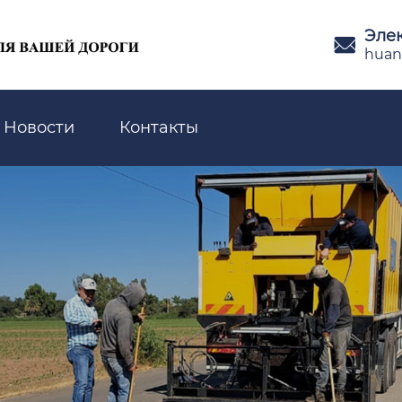
Эле

huan
Новости
Контакты