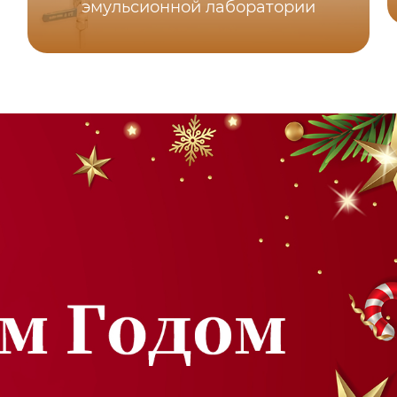
эмульсионной лаборатории