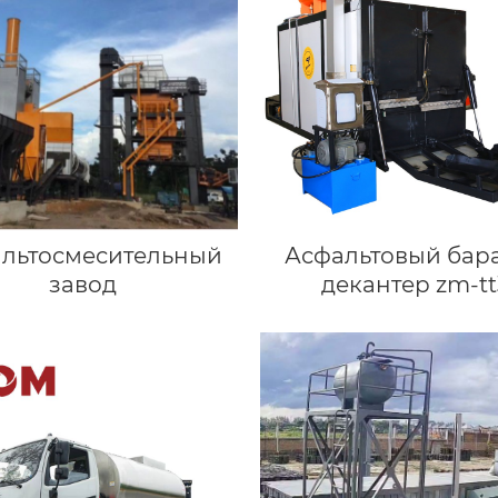
льтосмесительный
Асфальтовый бар
завод
декантер zm-tt