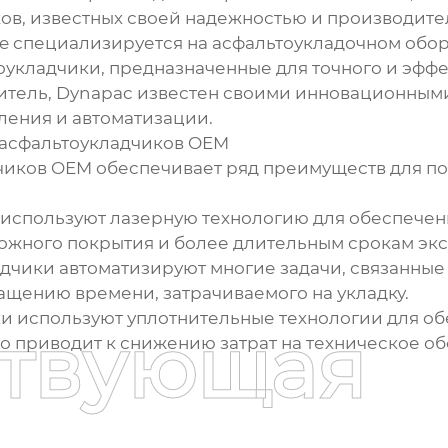
ов, известных своей надежностью и производите
le специализируется на асфальтоукладочном обо
укладчики, предназначенные для точного и эффе
итель, Dynapac известен своими инновационным
ения и автоматизации.
 асфальтоукладчиков OEM
чиков OEM обеспечивает ряд преимуществ для по
 используют лазерную технологию для обеспечени
ожного покрытия и более длительным срокам экс
дчики автоматизируют многие задачи, связанные с
щению времени, затрачиваемого на укладку.
ки используют уплотнительные технологии для о
ствующая
о приводит к снижению затрат на техническое об