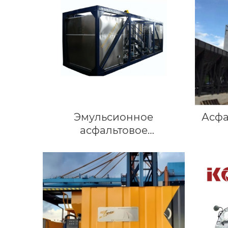
Эмульсионное
Асфа
асфальтовое
оборудование