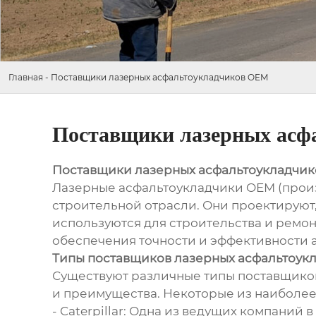
Главная
-
Поставщики лазерных асфальтоукладчиков OEM
Поставщики лазерных асф
Поставщики лазерных асфальтоукладчи
Лазерные асфальтоукладчики OEM (прои
строительной отрасли. Они проектируют
используются для строительства и ремо
обеспечения точности и эффективности 
Типы поставщиков лазерных асфальтоук
Существуют различные типы поставщиков
и преимущества. Некоторые из наиболее
- Caterpillar: Одна из ведущих компаний