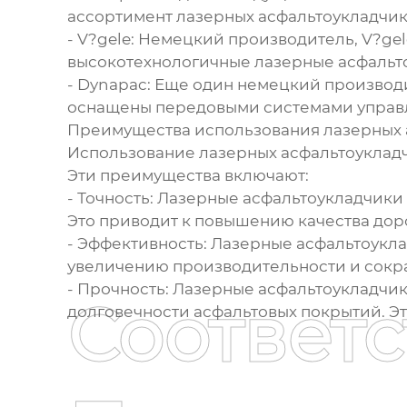
ассортимент лазерных асфальтоукладчик
- V?gele: Немецкий производитель, V?ge
высокотехнологичные лазерные асфальто
- Dynapac: Еще один немецкий производ
оснащены передовыми системами управл
Преимущества использования лазерных
Использование лазерных асфальтоуклад
Эти преимущества включают:
- Точность: Лазерные асфальтоукладчики
Это приводит к повышению качества дор
- Эффективность: Лазерные асфальтоукла
увеличению производительности и сокра
- Прочность: Лазерные асфальтоукладчи
Соответ
долговечности асфальтовых покрытий. Эт