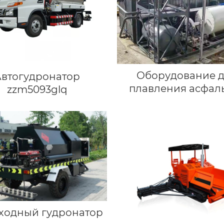
Оборудование 
Автогудронатор
плавления асфаль
zzm5093glq
барабанах
ходный гудронатор