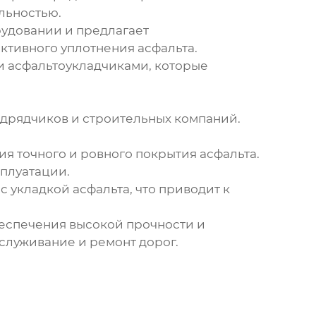
льностью.
рудовании и предлагает
ктивного уплотнения асфальта.
и асфальтоукладчиками, которые
дрядчиков и строительных компаний.
я точного и ровного покрытия асфальта.
плуатации.
 укладкой асфальта, что приводит к
беспечения высокой прочности и
служивание и ремонт дорог.