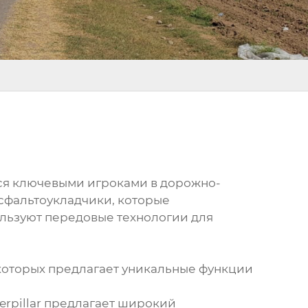
ся ключевыми игроками в дорожно-
сфальтоукладчики, которые
ользуют передовые технологии для
которых предлагает уникальные функции
terpillar предлагает широкий