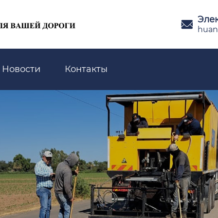
Эле

huan
Новости
Контакты