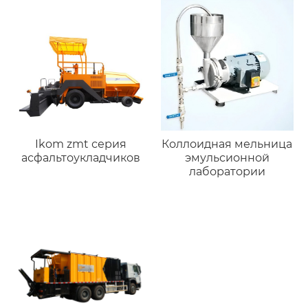
Ikom zmt серия
Коллоидная мельница
асфальтоукладчиков
эмульсионной
лаборатории