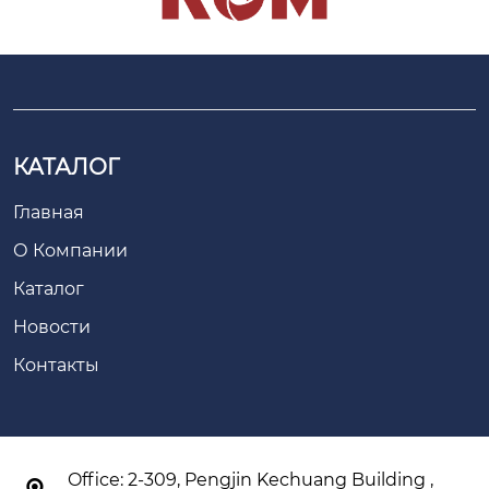
КАТАЛОГ
Главная
О Компании
Каталог
Новости
Контакты
Office: 2-309, Pengjin Kechuang Building ,