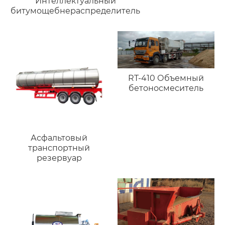
Интеллектуальный
битумощебнераспределитель
RT-410 Объемный
бетоносмеситель
Асфальтовый
транспортный
резервуар