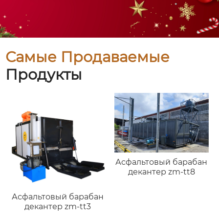
Самые Продаваемые
Продукты
Асфальтовый барабан
декантер zm-tt8
Асфальтовый барабан
декантер zm-tt3