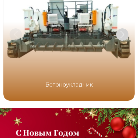
Бетоноукладчик