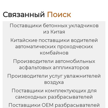
Связанный
Поиск
Поставщики бетонных укладчиков
из Китая
Китайские поставщики водителей
автоматических проходческих
комбайнов
Производители автомобильных
асфальтовых аппликаторов
Производители услуг увлажнителей
воздуха
Поставщики комплектующих для
самоходных разбрасывателей
Поставщики OEM разбрасывателей