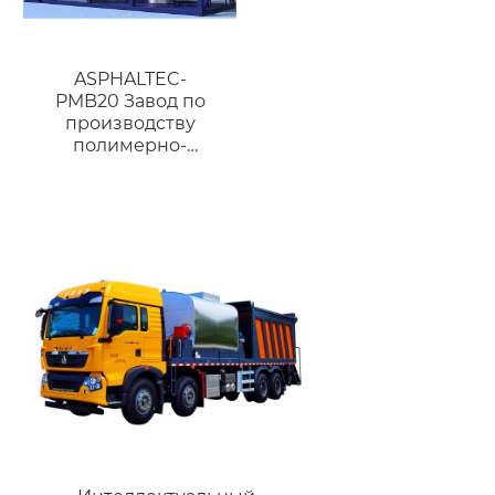
ASPHALTEC-
PMB20 Завод по
производству
полимерно-
модифицированного
битума