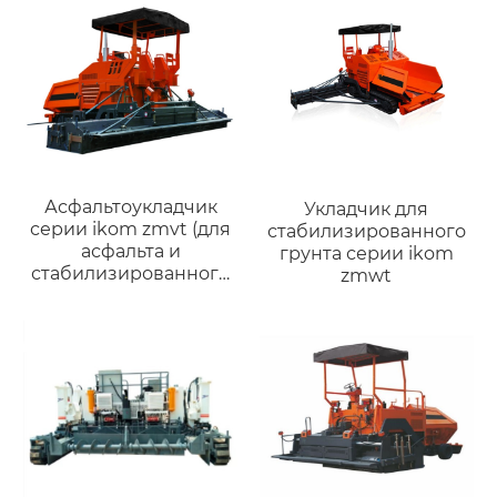
Асфальтоукладчик
Укладчик для
серии ikom zmvt (для
стабилизированного
асфальта и
грунта серии ikom
стабилизированного
zmwt
грунта)