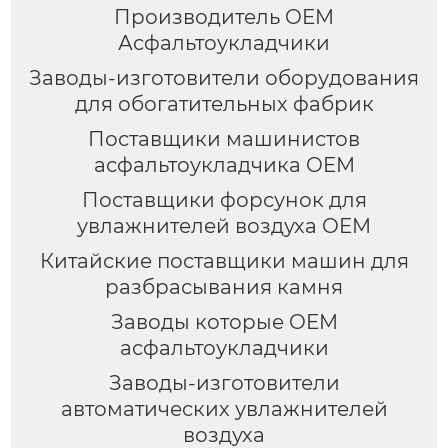
Производитель OEM
Асфальтоукладчики
Заводы-изготовители оборудования
для обогатительных фабрик
Поставщики машинистов
асфальтоукладчика OEM
Поставщики форсунок для
увлажнителей воздуха OEM
Китайские поставщики машин для
разбрасывания камня
Заводы которые OEM
асфальтоукладчики
Заводы-изготовители
автоматических увлажнителей
воздуха