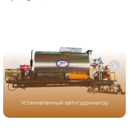
Установленный автогудранатор