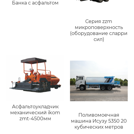
Банка с асфальтом
Серия zzm
микроповерхность
(оборудование сларри
сил)
Асфальтоукладчик
механический ikom
Поливомоечная
zmt-4500мм
машина Исузу 5350 20
кубических метров