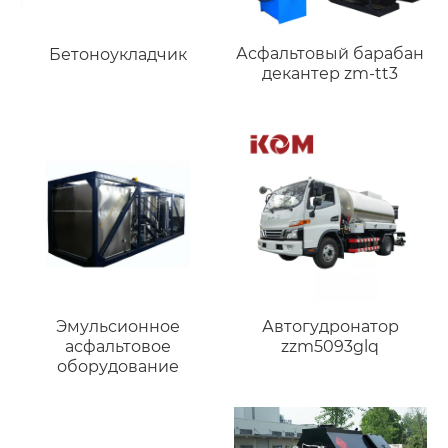
Асфальтовый барабан
Бетоноукладчик
декантер zm-tt3
Эмульсионное
Автогудронатор
асфальтовое
zzm5093glq
оборудование