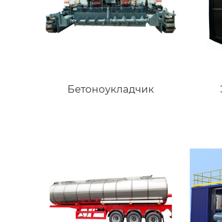
Бетоноукладчик