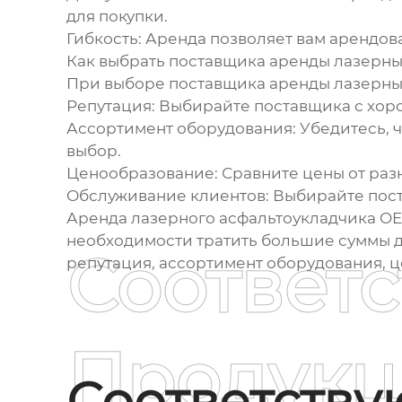
для покупки.
Гибкость: Аренда позволяет вам арендова
Как выбрать поставщика аренды лазерн
При выборе поставщика аренды лазерны
Репутация: Выбирайте поставщика с хор
Ассортимент оборудования: Убедитесь, 
выбор.
Ценообразование: Сравните цены от разн
Обслуживание клиентов: Выбирайте пост
Аренда лазерного асфальтоукладчика OEM
необходимости тратить большие суммы де
Соответ
репутация, ассортимент оборудования, 
Продукц
Соответств