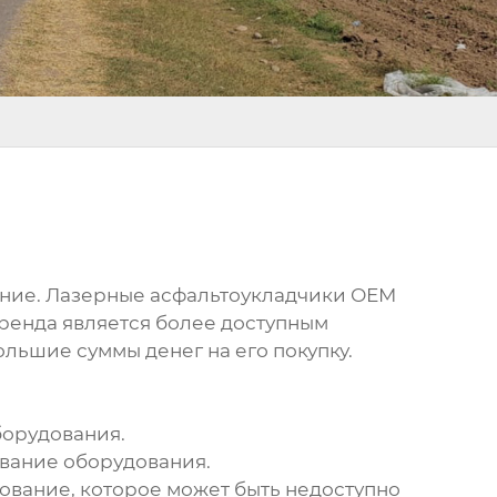
ание. Лазерные асфальтоукладчики ОЕМ
Аренда является более доступным
ольшие суммы денег на его покупку.
борудования.
ивание оборудования.
ование, которое может быть недоступно