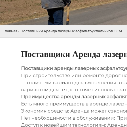
Главная
-
Поставщики Аренда лазерных асфальтоукладчиков OEM
Поставщики Аренда лазер
Поставщики аренды лазерных асфальто
При строительстве или ремонте дорог н
— отличный вариант для выполнения этой
вариантом для тех, кто хочет использова
Преимущества аренды лазерных асфаль
Есть много преимуществ в аренде лазерн
Экономия средств: Аренда может сэконом
Нет необходимости в обслуживании: При 
Доступ к новейшим технологиям: Арендн