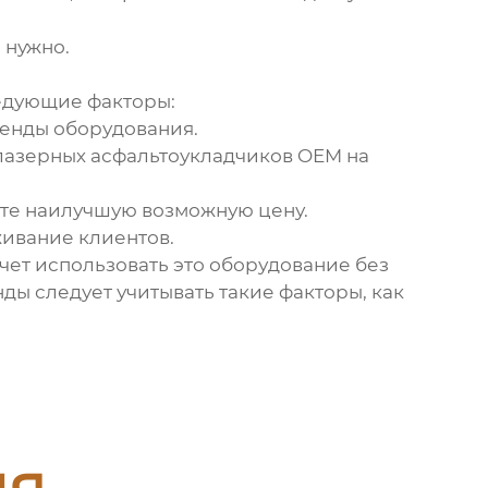
 нужно.
едующие факторы:
ренды оборудования.
лазерных асфальтоукладчиков OEM на
ете наилучшую возможную цену.
ивание клиентов.
чет использовать это оборудование без
ды следует учитывать такие факторы, как
ия