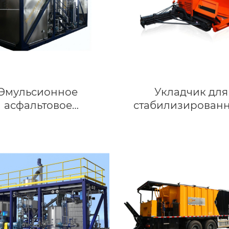
Эмульсионное
Укладчик для
асфальтовое
стабилизирован
оборудование
грунта серии ikom