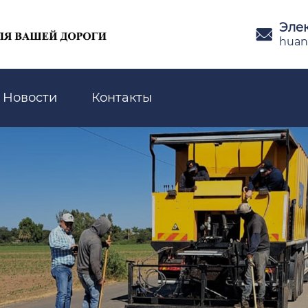
Эле

huan
Новости
Контакты