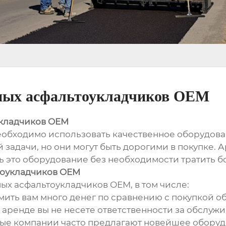
ных асфальтоукладчиков OEM
укладчиков OEM
еобходимо использовать качественное оборудов
 задачи, но они могут быть дорогими в покупке. 
ть это оборудование без необходимости тратить б
тоукладчиков OEM
ых асфальтоукладчиков ОЕМ, в том числе:
ить вам много денег по сравнению с покупкой о
аренде вы не несете ответственности за обслуж
ые компании часто предлагают новейшее оборуд