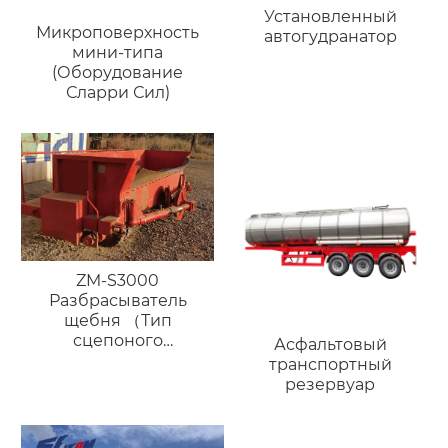
Установленный
Микроповерхность
автогудранатор
мини-типа
(Оборудование
Сларри Сил)
ZM-S3000
Разбрасыватель
щебня （Тип
сцепоного
Асфальтовый
устройства）
транспортный
резервуар