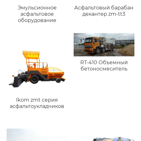
Эмульсионное
Асфальтовый барабан
асфальтовое
декантер zm-tt3
оборудование
RT-410 Объемный
бетоносмеситель
Ikom zmt серия
асфальтоукладчиков