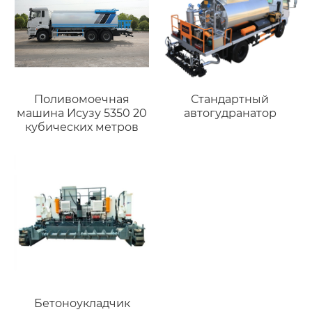
Поливомоечная
Стандартный
машина Исузу 5350 20
автогудранатор
кубических метров
Бетоноукладчик