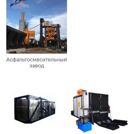
Асфальтосмесительный
завод