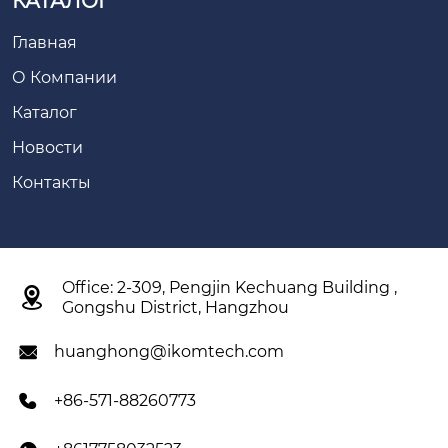
КАТАЛОГ
Главная
О Компании
Каталог
Новости
Контакты
Office: 2-309, Pengjin Kechuang Building ,

Gongshu District, Hangzhou
huanghong@ikomtech.com

+86-571-88260773
