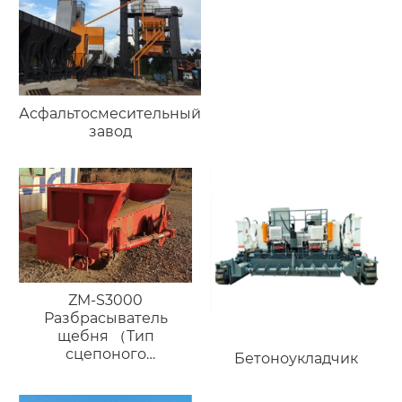
Асфальтосмесительный
завод
ZM-S3000
Разбрасыватель
щебня （Тип
сцепоного
Бетоноукладчик
устройства）