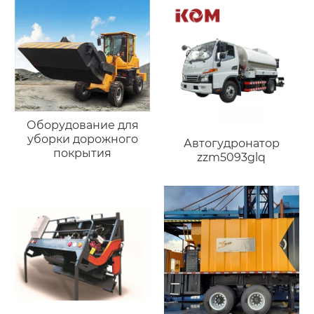
Оборудование для
уборки дорожного
Автогудронатор
покрытия
zzm5093glq