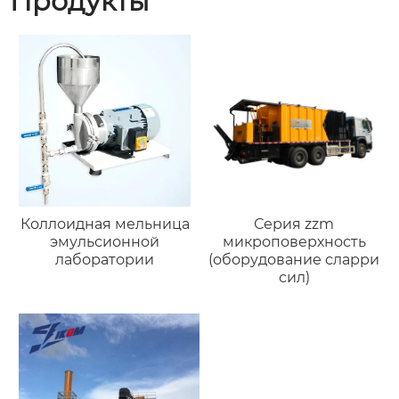
Продукты
Коллоидная мельница
Серия zzm
эмульсионной
микроповерхность
лаборатории
(оборудование сларри
сил)