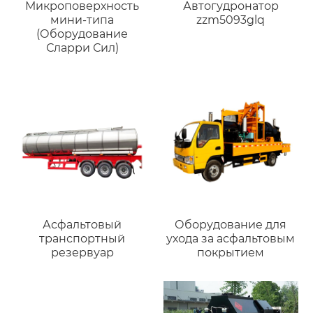
Микроповерхность
Автогудронатор
мини-типа
zzm5093glq
(Оборудование
Сларри Сил)
Асфальтовый
Оборудование для
транспортный
ухода за асфальтовым
резервуар
покрытием