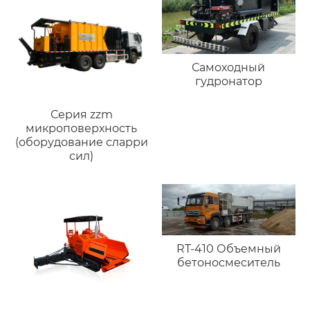
Самоходный
гудронатор
Серия zzm
микроповерхность
(оборудование сларри
сил)
RT-410 Объемный
бетоносмеситель