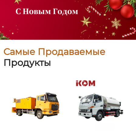
Самые Продаваемые
Продукты