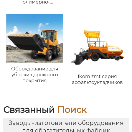
полимерно-
модифицированного
битума
Оборудование для
уборки дорожного
Ikom zmt серия
покрытия
асфальтоукладчиков
Связанный
Поиск
Заводы-изготовители оборудования
для обогатительных фабрик