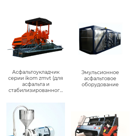
Асфальтоукладчик
Эмульсионное
серии ikom zmvt (для
асфальтовое
асфальта и
оборудование
стабилизированного
грунта)