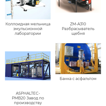
Коллоидная мельница
ZM-A310
эмульсионной
Разбрасыватель
лаборатории
щебня
Банка с асфальтом
ASPHALTEC-
PMB20 Завод по
производству