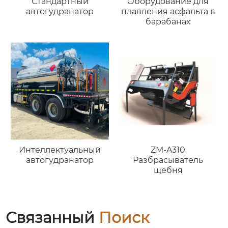
Оборудование для
Стандартный
плавления асфальта в
автогудранатор
барабанах
Интеллектуальный
ZM-A310
автогудранатор
Разбрасыватель
щебня
Связанный
Поиск