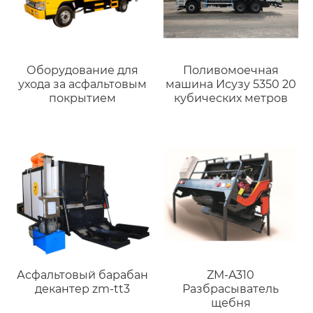
Оборудование для
Поливомоечная
ухода за асфальтовым
машина Исузу 5350 20
покрытием
кубических метров
Асфальтовый барабан
ZM-A310
декантер zm-tt3
Разбрасыватель
щебня