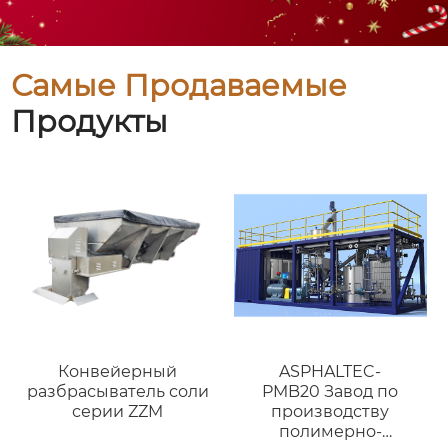
Самые Продаваемые
Продукты
Конвейерный
ASPHALTEC-
разбрасыватель соли
PMB20 Завод по
серии ZZM
производству
полимерно-