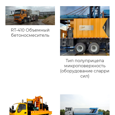
модифицированного
битума
RT-410 Объемный
бетоносмеситель
Тип полуприцепа
микроповерхность
(оборудование сларри
сил)