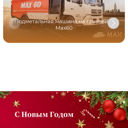
Подметальная машина на грузовике
Мах60