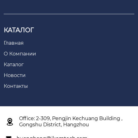
КАТАЛОГ
Главная
О Компании
Каталог
Новости
Контакты
Office: 2-309, Pengjin Kechuang Building ,

Gongshu District, Hangzhou