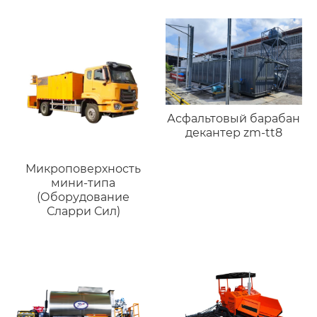
Асфальтовый барабан
декантер zm-tt8
Микроповерхность
мини-типа
(Оборудование
Сларри Сил)