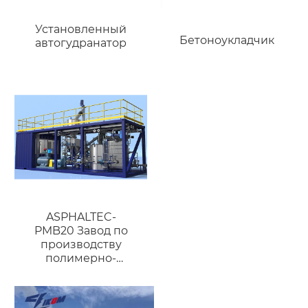
Установленный
Бетоноукладчик
автогудранатор
ASPHALTEC-
PMB20 Завод по
производству
полимерно-
модифицированного
битума