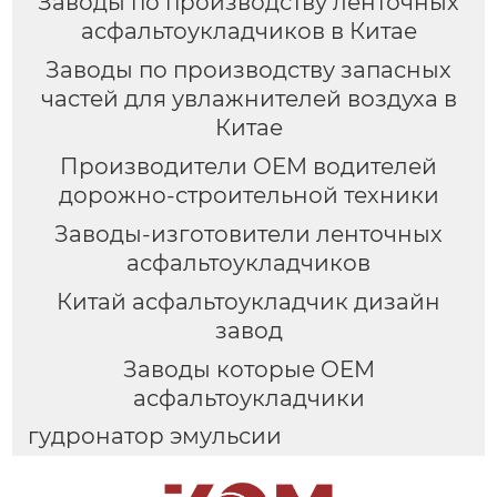
Заводы по производству ленточных
асфальтоукладчиков в Китае
Заводы по производству запасных
частей для увлажнителей воздуха в
Китае
Производители OEM водителей
дорожно-строительной техники
Заводы-изготовители ленточных
асфальтоукладчиков
Китай асфальтоукладчик дизайн
завод
Заводы которые OEM
асфальтоукладчики
гудронатор эмульсии