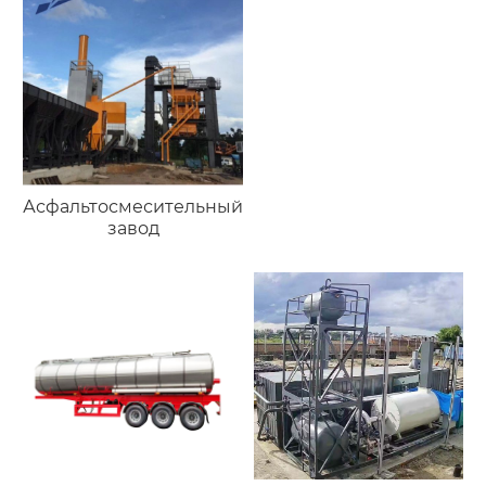
Асфальтосмесительный
завод