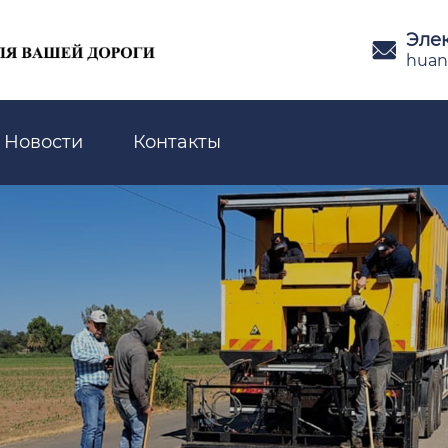
Эле

huan
Новости
Контакты