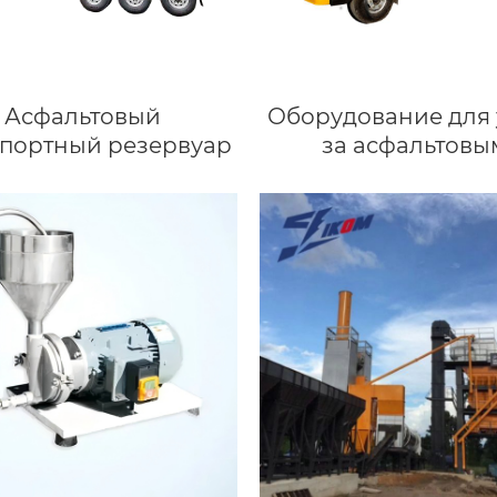
Асфальтовый
Оборудование для 
спортный резервуар
за асфальтовы
покрытием