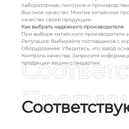
лабораторные, пилотное и производстве
Высокое качество: Многие китайские пр
качество своей продукции.
Как выбрать надежного производителя
При выборе китайского производителя 
Репутация: Выбирайте поставщиков с х
Оборудование: Убедитесь, что завод ос
Контроль качества: Запросите информаци
Соответ
продукции вашим стандартам.
Продукц
Соответств