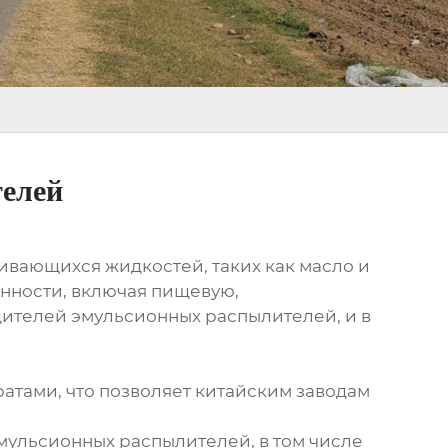
телей
ивающихся жидкостей, таких как масло и
нности, включая пищевую,
ителей эмульсионных распылителей, и в
атами, что позволяет китайским заводам
ульсионных распылителей, в том числе