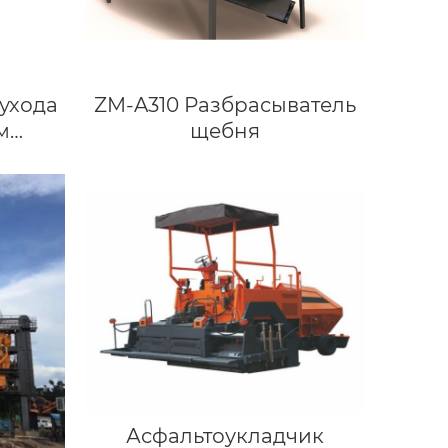
ухода
ZM-A310 Разбрасыватель
м
щебня
Асфальтоукладчик