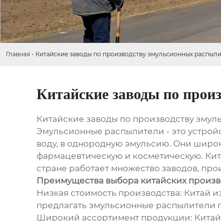
Главная
-
Китайские заводы по производству эмульсионных распыл
Китайские заводы по прои
Китайские заводы по производству эму
Эмульсионные распылители - это устрой
воду, в однородную эмульсию. Они широ
фармацевтическую и косметическую. Кит
стране работает множество заводов, про
Преимущества выбора китайских произ
Низкая стоимость производства: Китай 
предлагать эмульсионные распылители 
Широкий ассортимент продукции: Китай