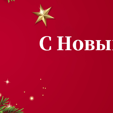
Самые П