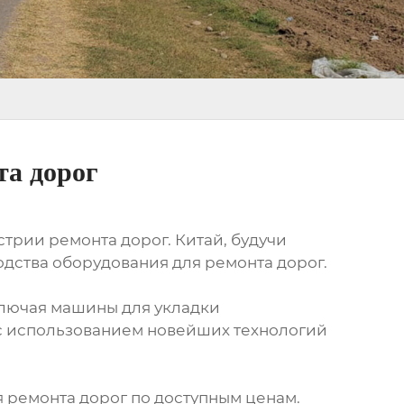
та дорог
трии ремонта дорог. Китай, будучи
дства оборудования для ремонта дорог.
ключая машины для укладки
 с использованием новейших технологий
 ремонта дорог по доступным ценам.