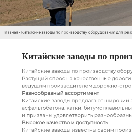
Главная
-
Китайские заводы по производству оборудования для рем
Китайские заводы по произ
Китайские заводы по производству обор
Растущий спрос на качественные дороги 
ведущим производителем дорожно-строит
Разнообразный ассортимент
Китайские заводы предлагают широкий а
асфальтобетона, катки, битумоплавильн
и призваны удовлетворить разнообразны
Высокое качество и доступность
Китайские заводы известны своим произ