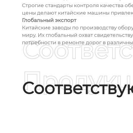
Строгие стандарты контроля качества о
цены делают китайские машины привлек
Глобальный экспорт
Китайские заводы по производству обору
миру. Их глобальный охват свидетельству
Соответ
потребности в ремонте дорог в различны
Продукц
Соответств