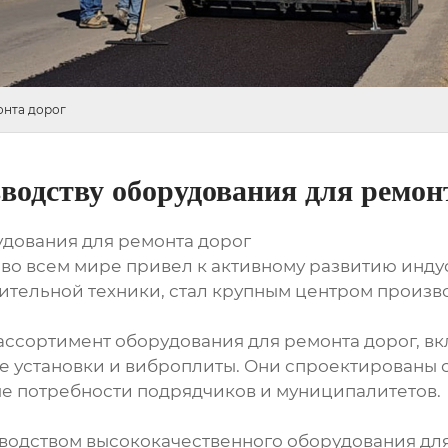
онта дорог
водству оборудования для ремон
удования для ремонта дорог
во всем мире привел к активному развитию индус
ельной техники, стал крупным центром произво
ссортимент оборудования для ремонта дорог, в
ые установки и виброплиты. Они спроектированы
е потребности подрядчиков и муниципалитетов.
водством высококачественного оборудования для