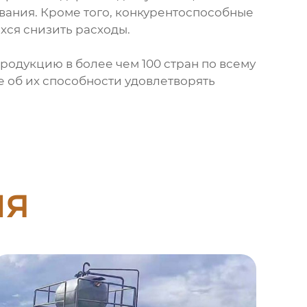
вания. Кроме того, конкурентоспособные
ся снизить расходы.
родукцию в более чем 100 стран по всему
е об их способности удовлетворять
ия