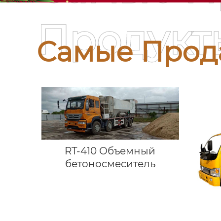
Продукт
Самые Прод
RT-410 Объемный
бетоносмеситель