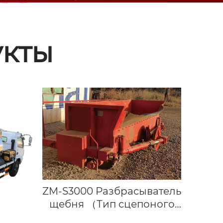
кты
ZM-S3000 Разбрасыватель
щебня （Тип сцепоного
устройства）