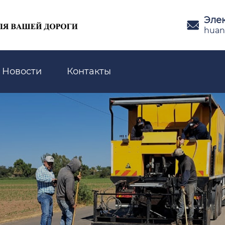
Эле

huan
Новости
Контакты