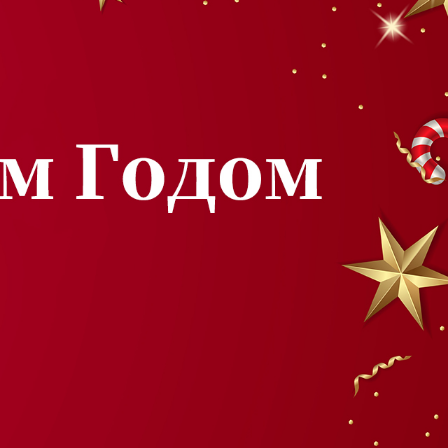
родаваем