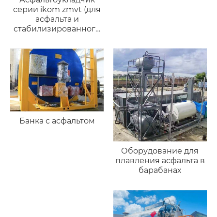
серии ikom zmvt (для
асфальта и
стабилизированного
грунта)
Банка с асфальтом
Оборудование для
плавления асфальта в
барабанах