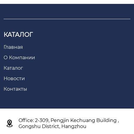
КАТАЛОГ
Главная
О Компании
Каталог
Новости
Контакты
Office: 2-309, Pengjin Kechuang Building ,

Gongshu District, Hangzhou