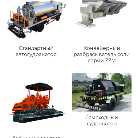
Стандартный
Конвейерный
автогудранатор
разбрасыватель соли
серии ZZM
Самоходный
гудронатор
Асфальтоукладчик