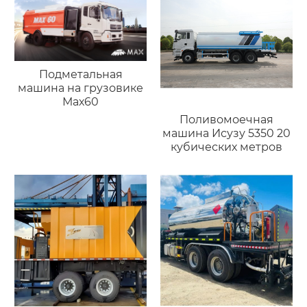
Подметальная
машина на грузовике
Мах60
Поливомоечная
машина Исузу 5350 20
кубических метров