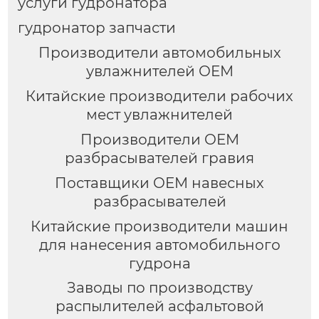
услуги гудронатора
гудронатор запчасти
Производители автомобильных
увлажнителей OEM
Китайские производители рабочих
мест увлажнителей
Производители OEM
разбрасывателей гравия
Поставщики OEM навесных
разбрасывателей
Китайские производители машин
для нанесения автомобильного
гудрона
Заводы по производству
распылителей асфальтовой