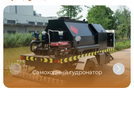
Самоходный гудронатор