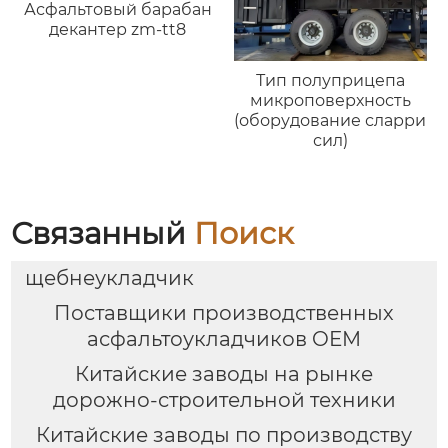
Асфальтовый барабан
декантер zm-tt8
Тип полуприцепа
микроповерхность
(оборудование сларри
сил)
Связанный
Поиск
щебнеукладчик
Поставщики производственных
асфальтоукладчиков OEM
Китайские заводы на рынке
дорожно-строительной техники
Китайские заводы по производству