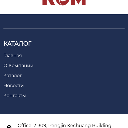
КАТАЛОГ
Главная
О Компании
Каталог
Новости
Контакты
Office: 2-309, Pengjin Kechuang Building ,