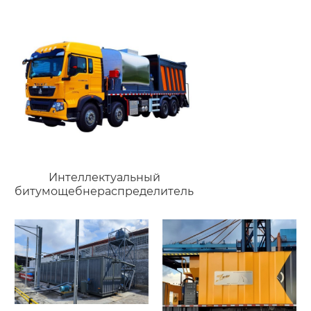
Интеллектуальный
битумощебнераспределитель