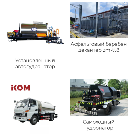
Асфальтовый барабан
декантер zm-tt8
Установленный
автогудранатор
Самоходный
гудронатор