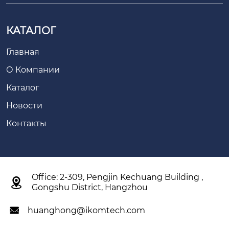
КАТАЛОГ
Главная
О Компании
Каталог
Новости
Контакты
Office: 2-309, Pengjin Kechuang Building ,

Gongshu District, Hangzhou
huanghong@ikomtech.com
