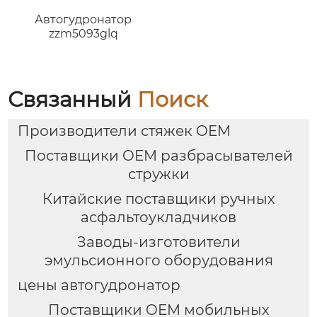
Автогудронатор
zzm5093glq
Связанный
Поиск
Производители стяжек OEM
Поставщики OEM разбрасывателей
стружки
Китайские поставщики ручных
асфальтоукладчиков
Заводы-изготовители
эмульсионного оборудования
цены автогудронатор
Поставщики OEM мобильных