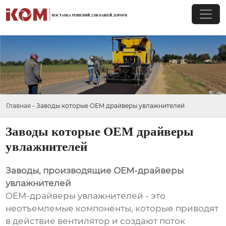
Главная
-
Заводы которые OEM драйверы увлажнителей
Заводы которые OEM драйверы
увлажнителей
Заводы, производящие OEM-драйверы
увлажнителей
OEM-драйверы увлажнителей - это
неотъемлемые компоненты, которые приводят
в действие вентилятор и создают поток