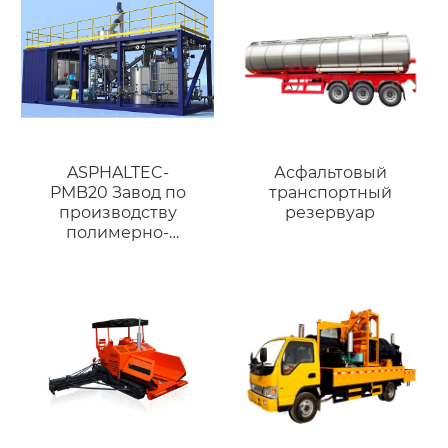
ASPHALTEC-
Асфальтовый
PMB20 Завод по
транспортный
производству
резервуар
полимерно-
модифицированного
битума