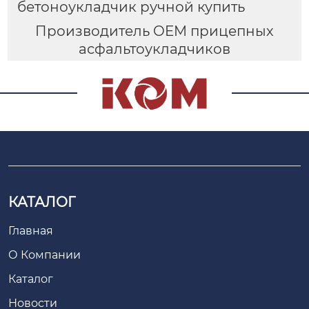
бетоноукладчик ручной купить
Производитель OEM прицепных
асфальтоукладчиков
КАТАЛОГ
Главная
О Компании
Каталог
Новости