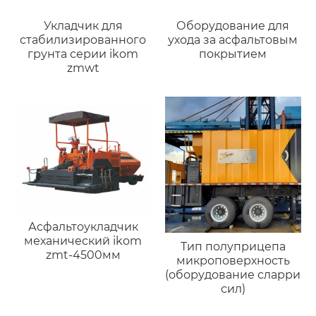
Укладчик для
Оборудование для
стабилизированного
ухода за асфальтовым
грунта серии ikom
покрытием
zmwt
Асфальтоукладчик
механический ikom
Тип полуприцепа
zmt-4500мм
микроповерхность
(оборудование сларри
сил)