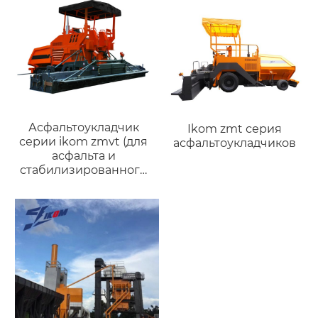
Асфальтоукладчик
Ikom zmt серия
серии ikom zmvt (для
асфальтоукладчиков
асфальта и
стабилизированного
грунта)