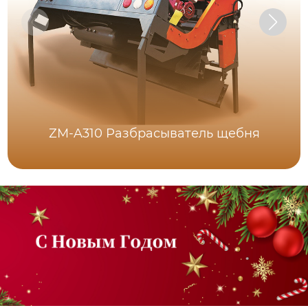
ZM-A310 Разбрасыватель щебня