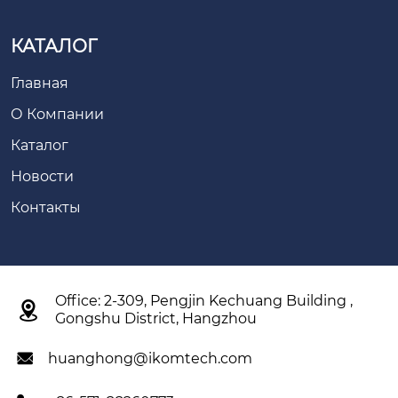
КАТАЛОГ
Главная
О Компании
Каталог
Новости
Контакты
Office: 2-309, Pengjin Kechuang Building ,

Gongshu District, Hangzhou
huanghong@ikomtech.com
