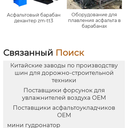
Оборудование для
Асфальтовый барабан
плавления асфальта в
декантер zm-tt3
барабанах
Связанный
Поиск
Китайские заводы по производству
шин для дорожно-строительной
техники
Поставщики форсунок для
увлажнителей воздуха OEM
Поставщики асфальтоукладчиков
OEM
мини гудронатор