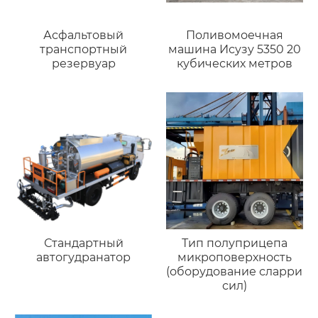
Асфальтовый
Поливомоечная
транспортный
машина Исузу 5350 20
резервуар
кубических метров
Стандартный
Тип полуприцепа
автогудранатор
микроповерхность
(оборудование сларри
сил)