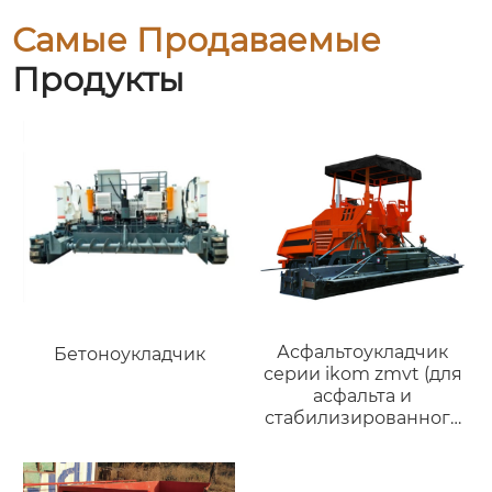
Самые Продаваемые
Продукты
Асфальтоукладчик
Бетоноукладчик
серии ikom zmvt (для
асфальта и
стабилизированного
грунта)