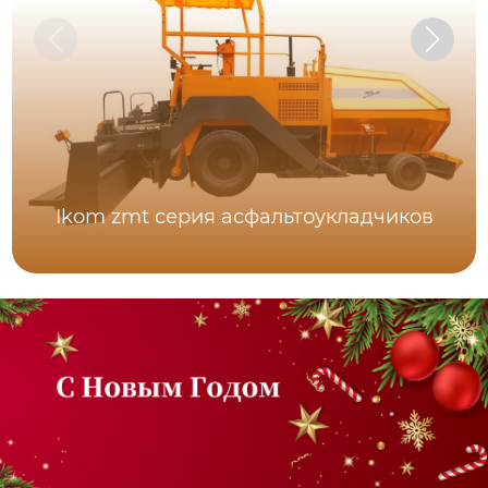
Ikom zmt серия асфальтоукладчиков