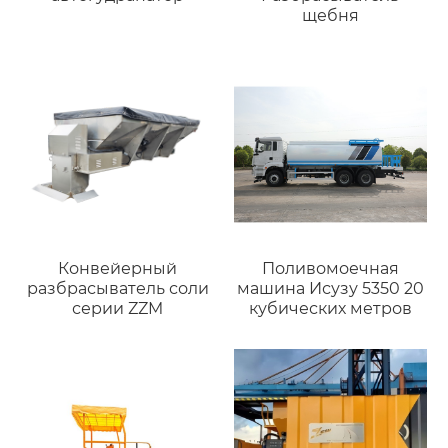
щебня
Конвейерный
Поливомоечная
разбрасыватель соли
машина Исузу 5350 20
серии ZZM
кубических метров