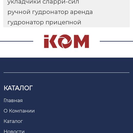
укладчики сларри-сил
ручной гудронатор аренда
гудронатор прицепной
КАТАЛОГ
Главная
О Компании
Каталог
Новости