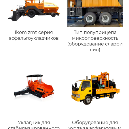
Ikom zmt серия
Тип полуприцепа
асфальтоукладчиков
микроповерхность
(оборудование сларри
сил)
Укладчик для
Оборудование для
стабилизированного
ухода за асфальтовым