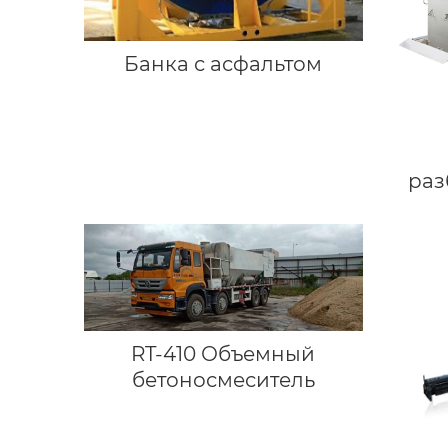
Банка с асфальтом
раз
RT-410 Объемный
бетоносмеситель