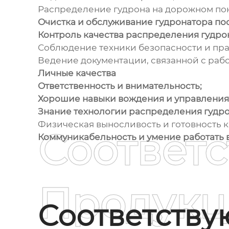
Распределение гудрона на дорожном пок
Очистка и обслуживание гудронатора по
Контроль качества распределения гудро
Соблюдение техники безопасности и пр
Ведение документации, связанной с рабо
Личные качества
Ответственность и внимательность;
Хорошие навыки вождения и управления
Знание технологии распределения гудро
Физическая выносливость и готовность к
Соответ
Коммуникабельность и умение работать 
Продукц
Соответств