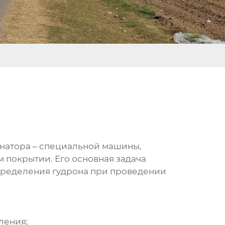
онатора – специальной машины,
 покрытии. Его основная задача
пределения гудрона при проведении
ления;