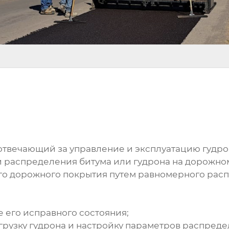
, отвечающий за управление и эксплуатацию гудр
 распределения битума или гудрона на дорожном
ого дорожного покрытия путем равномерного рас
 его исправного состояния;
грузку гудрона и настройку параметров распреде