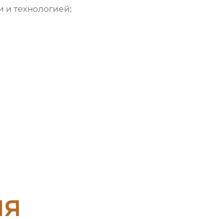
 и технологией;
ия