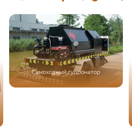
Самоходный гудронатор