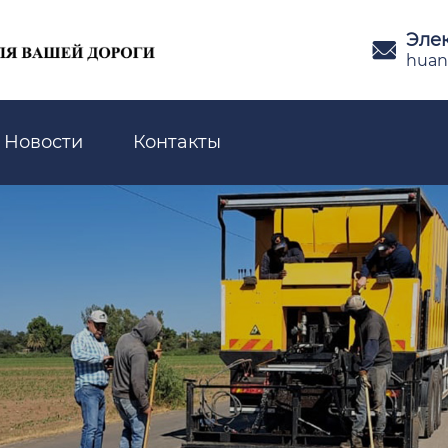
Эле

huan
Новости
Контакты