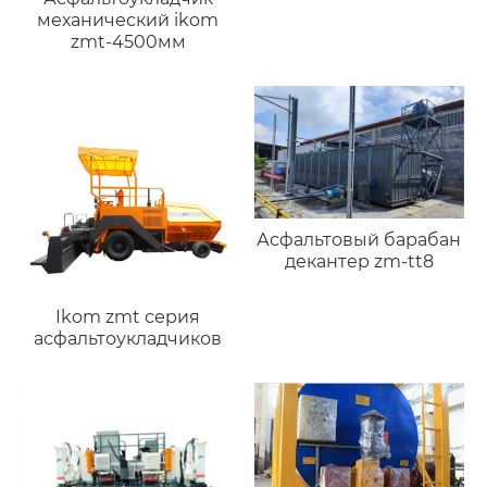
механический ikom
zmt-4500мм
Асфальтовый барабан
декантер zm-tt8
Ikom zmt серия
асфальтоукладчиков