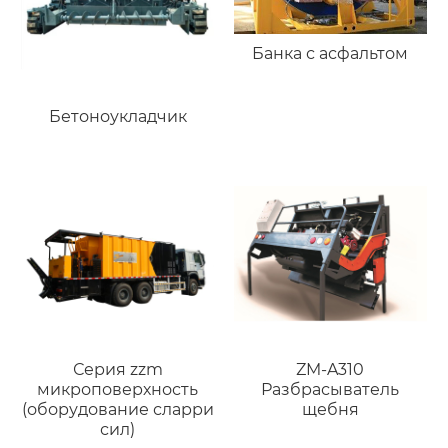
Банка с асфальтом
Бетоноукладчик
Серия zzm
ZM-A310
микроповерхность
Разбрасыватель
(оборудование сларри
щебня
сил)