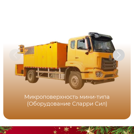
Микроповерхность мини-типа
(Оборудование Сларри Сил)