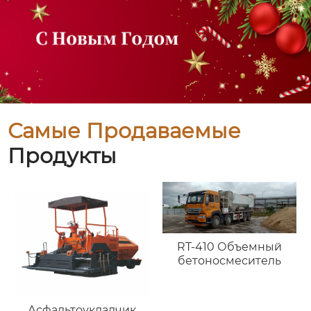
Самые Продаваемые
Продукты
RT-410 Объемный
бетоносмеситель
Асфальтоукладчик