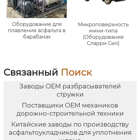
Оборудование для
Микроповерхность
плавления асфальта в
мини-типа
барабанах
(Оборудование
Сларри Сил)
Связанный
Поиск
Заводы OEM разбрасывателей
стружки
Поставщики OEM механиков
дорожно-строительной техники
Китайские заводы по производству
асфальтоукладчиков для уплотнения