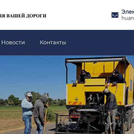
Эле

huan
Новости
Контакты