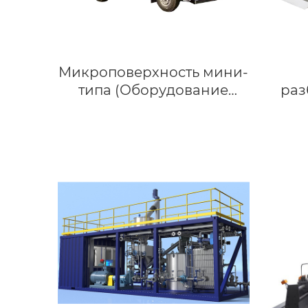
Микроповерхность мини-
типа (Оборудование
раз
Сларри Сил)