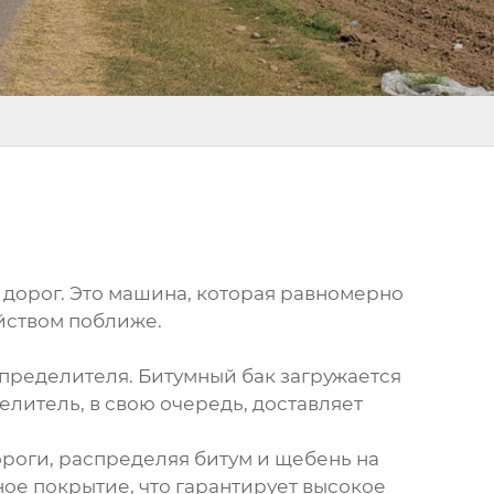
дорог. Это машина, которая равномерно
йством поближе.
пределителя. Битумный бак загружается
литель, в свою очередь, доставляет
роги, распределяя битум и щебень на
е покрытие, что гарантирует высокое