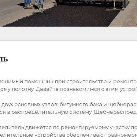
ль
енимый помощник при строительстве и ремонте 
ому полотну. Давайте познакомимся с этим устро
двух основных узлов: битумного бака и щебнерас
ся в распределительную систему. Щебнераспреде
литель движется по ремонтируемому участку до
лительные устройства обеспечивают равномерно