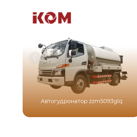
Автогудронатор zzm5093glq