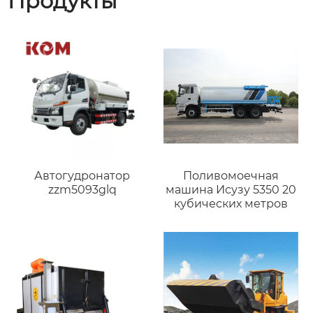
Продукты
Автогудронатор
Поливомоечная
zzm5093glq
машина Исузу 5350 20
кубических метров