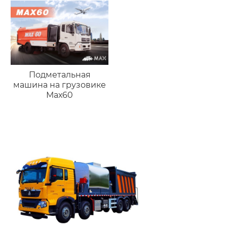
Подметальная
машина на грузовике
Мах60