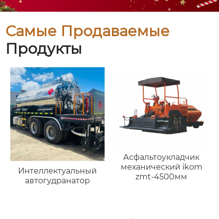
Самые Продаваемые
Продукты
Асфальтоукладчик
механический ikom
Интеллектуальный
zmt-4500мм
автогудранатор