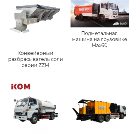
Подметальная
машина на грузовике
Мах60
Конвейерный
разбрасыватель соли
серии ZZM