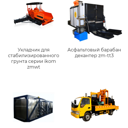
Укладчик для
Асфальтовый барабан
стабилизированного
декантер zm-tt3
грунта серии ikom
zmwt