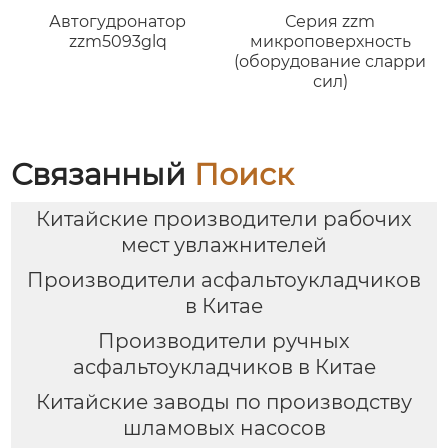
Автогудронатор
Серия zzm
zzm5093glq
микроповерхность
(оборудование сларри
сил)
Связанный
Поиск
Китайские производители рабочих
мест увлажнителей
Производители асфальтоукладчиков
в Китае
Производители ручных
асфальтоукладчиков в Китае
Китайские заводы по производству
шламовых насосов